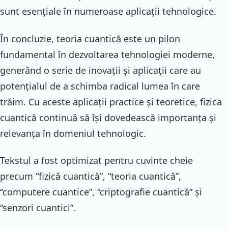
sunt esențiale în numeroase aplicații tehnologice.
În concluzie, teoria cuantică este un pilon
fundamental în dezvoltarea tehnologiei moderne,
generând o serie de inovații și aplicații care au
potențialul de a schimba radical lumea în care
trăim. Cu aceste aplicații practice și teoretice, fizica
cuantică continuă să își dovedească importanța și
relevanța în domeniul tehnologic.
Tekstul a fost optimizat pentru cuvinte cheie
precum “fizică cuantică”, “teoria cuantică”,
“computere cuantice”, “criptografie cuantică” și
“senzori cuantici”.