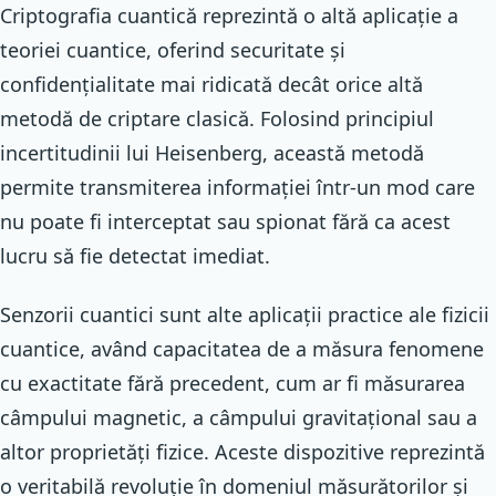
Criptografia cuantică reprezintă o altă aplicație a
teoriei cuantice, oferind securitate și
confidențialitate mai ridicată decât orice altă
metodă de criptare clasică. Folosind principiul
incertitudinii lui Heisenberg, această metodă
permite transmiterea informației într-un mod care
nu poate fi interceptat sau spionat fără ca acest
lucru să fie detectat imediat.
Senzorii cuantici sunt alte aplicații practice ale fizicii
cuantice, având capacitatea de a măsura fenomene
cu exactitate fără precedent, cum ar fi măsurarea
câmpului magnetic, a câmpului gravitațional sau a
altor proprietăți fizice. Aceste dispozitive reprezintă
o veritabilă revoluție în domeniul măsurătorilor și