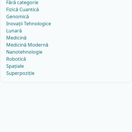
Fără categorie
Fizică Cuantică
Genomică
Inovații Tehnologice
Lunară
Medicină
Medicină Modernă
Nanotehnologie
Robotică
Spațiale
Superpoziție