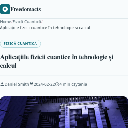
Freedomacts
Home
/
Fizică Cuantică
/
Aplicațiile fizicii cuantice în tehnologie și calcul
FIZICĂ CUANTICĂ
Aplicațiile fizicii cuantice în tehnologie și
calcul
Daniel Smith
2024-02-22
4 min czytania