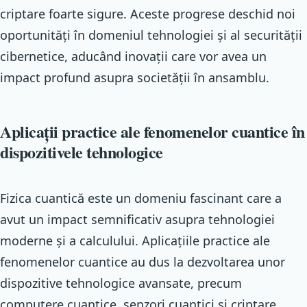
criptare foarte sigure. Aceste progrese deschid noi
oportunități în domeniul tehnologiei și al securității
cibernetice, aducând inovații care vor avea un
impact profund asupra societății în ansamblu.
Aplicații practice ale fenomenelor cuantice în
dispozitivele tehnologice
Fizica cuantică este un domeniu fascinant care a
avut un impact semnificativ asupra tehnologiei
moderne și a calculului. Aplicațiile practice ale
fenomenelor cuantice au dus la dezvoltarea unor
dispozitive tehnologice avansate, precum
computere cuantice, senzori cuantici și criptare