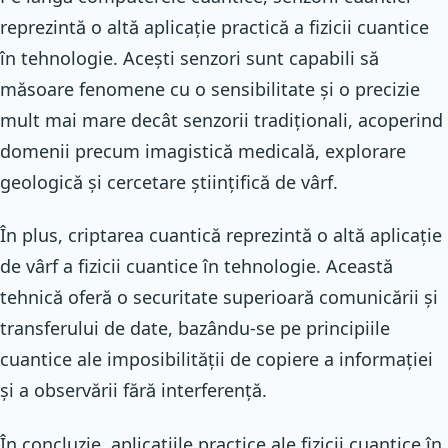
reprezintă o altă aplicație practică a fizicii cuantice
în tehnologie. Acești senzori sunt capabili să
măsoare fenomene cu o sensibilitate și o precizie
mult mai mare decât senzorii tradiționali, acoperind
domenii precum imagistică medicală, explorare
geologică și cercetare științifică de vârf.
În plus, criptarea cuantică reprezintă o altă aplicație
de vârf a fizicii cuantice în tehnologie. Această
tehnică oferă o securitate superioară comunicării și
transferului de date, bazându-se pe principiile
cuantice ale imposibilității de copiere a informației
și a observării fără interferență.
În concluzie, aplicațiile practice ale fizicii cuantice în