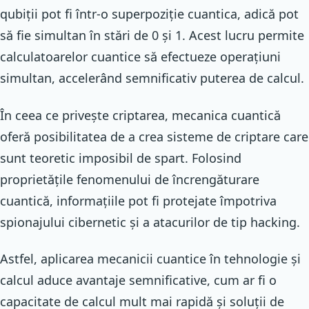
qubiții pot fi într-o superpoziție cuantica, adică pot
să fie simultan în stări de 0 și 1. Acest lucru permite
calculatoarelor cuantice să efectueze operațiuni
simultan, accelerând semnificativ puterea de calcul.
În ceea ce privește criptarea, mecanica cuantică
oferă posibilitatea de a crea sisteme de criptare care
sunt teoretic imposibil de spart. Folosind
proprietățile fenomenului de încrengăturare
cuantică, informațiile pot fi protejate împotriva
spionajului cibernetic și a atacurilor de tip hacking.
Astfel, aplicarea mecanicii cuantice în tehnologie și
calcul aduce avantaje semnificative, cum ar fi o
capacitate de calcul mult mai rapidă și soluții de