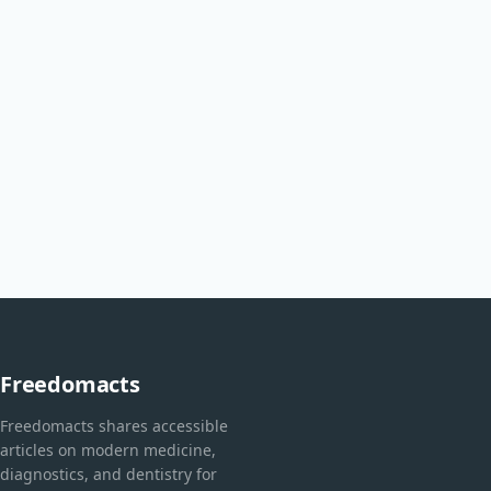
Freedomacts
Freedomacts shares accessible
articles on modern medicine,
diagnostics, and dentistry for