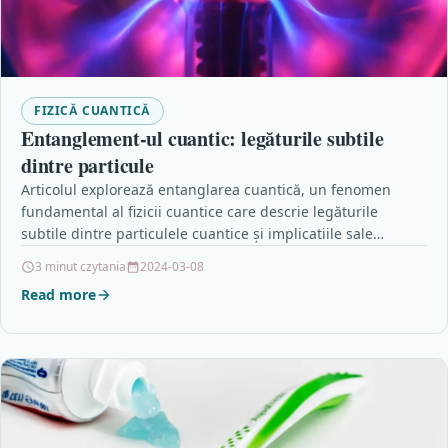
FIZICĂ CUANTICĂ
Entanglement-ul cuantic: legăturile subtile
dintre particule
Articolul explorează entanglarea cuantică, un fenomen
fundamental al fizicii cuantice care descrie legăturile
subtile dintre particulele cuantice și implicatiile sale
practice. De la explicațiile…
3 minut czytania
2024-03-08
Read more