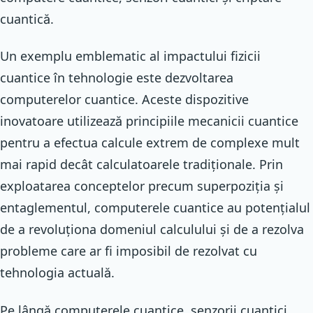
cuantică.
Un exemplu emblematic al impactului fizicii
cuantice în tehnologie este dezvoltarea
computerelor cuantice. Aceste dispozitive
inovatoare utilizează principiile mecanicii cuantice
pentru a efectua calcule extrem de complexe mult
mai rapid decât calculatoarele tradiționale. Prin
exploatarea conceptelor precum superpoziția și
entaglementul, computerele cuantice au potențialul
de a revoluționa domeniul calculului și de a rezolva
probleme care ar fi imposibil de rezolvat cu
tehnologia actuală.
Pe lângă computerele cuantice, senzorii cuantici