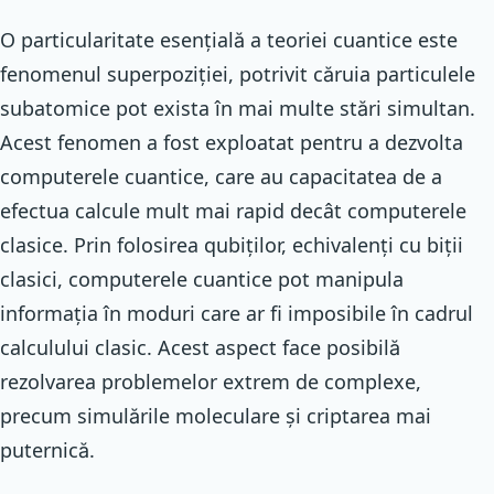
O particularitate esențială a teoriei cuantice este
fenomenul superpoziției, potrivit căruia particulele
subatomice pot exista în mai multe stări simultan.
Acest fenomen a fost exploatat pentru a dezvolta
computerele cuantice, care au capacitatea de a
efectua calcule mult mai rapid decât computerele
clasice. Prin folosirea qubiților, echivalenți cu biții
clasici, computerele cuantice pot manipula
informația în moduri care ar fi imposibile în cadrul
calculului clasic. Acest aspect face posibilă
rezolvarea problemelor extrem de complexe,
precum simulările moleculare și criptarea mai
puternică.