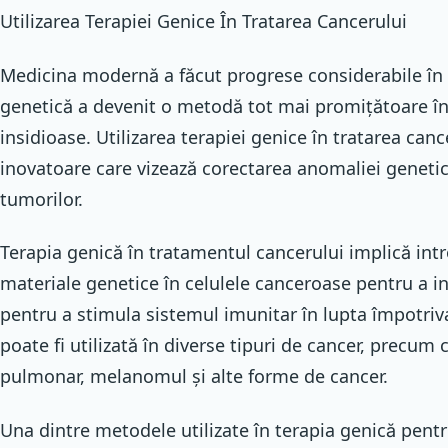
Utilizarea Terapiei Genice În Tratarea Cancerului
Medicina modernă a făcut progrese considerabile în t
genetică a devenit o metodă tot mai promițătoare în 
insidioase. Utilizarea terapiei genice în tratarea can
inovatoare care vizează corectarea anomaliei genetice
tumorilor.
Terapia genică în tratamentul cancerului implică int
materiale genetice în celulele canceroase pentru a i
pentru a stimula sistemul imunitar în lupta împotri
poate fi utilizată în diverse tipuri de cancer, precum
pulmonar, melanomul și alte forme de cancer.
Una dintre metodele utilizate în terapia genică pentr