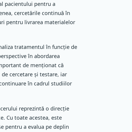
al pacientului pentru a
nea, cercetările continuă în
guri pentru livrarea materialelor
naliza tratamentul în funcție de
 perspective în abordarea
 important de menționat că
 de cercetare și testare, iar
continuare în cadrul studiilor
ncerului reprezintă o direcție
e. Cu toate acestea, este
se pentru a evalua pe deplin