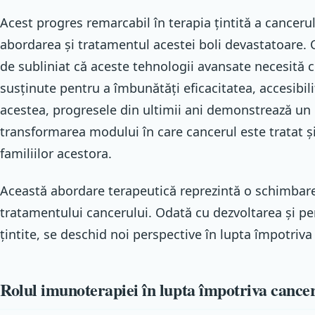
Acest progres remarcabil în terapia țintită a cancerul
abordarea și tratamentul acestei boli devastatoare. 
de subliniat că aceste tehnologii avansate necesită ce
susținute pentru a îmbunătăți eficacitatea, accesibili
acestea, progresele din ultimii ani demonstrează un
transformarea modului în care cancerul este tratat și
familiilor acestora.
Această abordare terapeutică reprezintă o schimbar
tratamentului cancerului. Odată cu dezvoltarea și pe
țintite, se deschid noi perspective în lupta împotriva
Rolul imunoterapiei în lupta împotriva cance