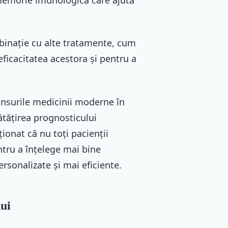
binație cu alte tratamente, cum
eficacitatea acestora și pentru a
ansurile medicinii moderne în
ătățirea prognosticului
ionat că nu toți pacienții
ntru a înțelege mai bine
rsonalizate și mai eficiente.
lui