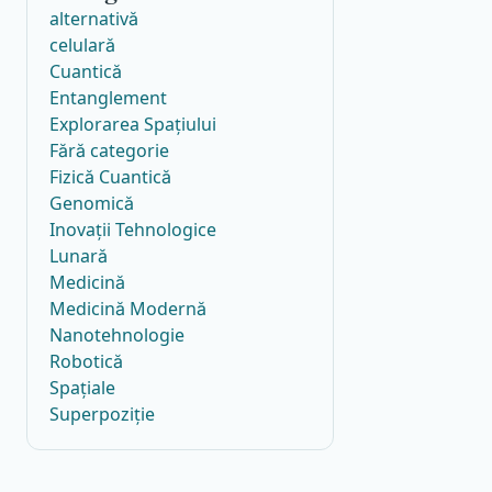
alternativă
celulară
Cuantică
Entanglement
Explorarea Spațiului
Fără categorie
Fizică Cuantică
Genomică
Inovații Tehnologice
Lunară
Medicină
Medicină Modernă
Nanotehnologie
Robotică
Spațiale
Superpoziție