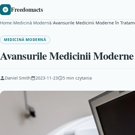
Freedomacts
Home
/
Medicină Modernă
/
Avansurile Medicinii Moderne în Tratam
MEDICINĂ MODERNĂ
Avansurile Medicinii Moderne
Daniel Smith
2023-11-23
5 min czytania