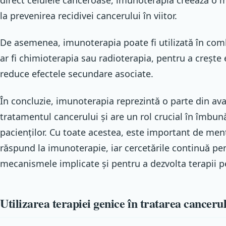
la prevenirea recidivei cancerului în viitor.
De asemenea, imunoterapia poate fi utilizată în com
ar fi chimioterapia sau radioterapia, pentru a crește 
reduce efectele secundare asociate.
În concluzie, imunoterapia reprezintă o parte din av
tratamentul cancerului și are un rol crucial în îmbun
pacienților. Cu toate acestea, este important de menț
răspund la imunoterapie, iar cercetările continuă pe
mecanismele implicate și pentru a dezvolta terapii pe
Utilizarea terapiei genice în tratarea canceru