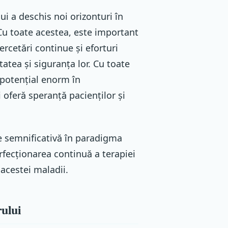
ui a deschis noi orizonturi în
Cu toate acestea, este important
rcetări continue și eforturi
tatea și siguranța lor. Cu toate
 potențial enorm în
 oferă speranță pacienților și
e semnificativă în paradigma
rfecționarea continuă a terapiei
 acestei maladii.
rului