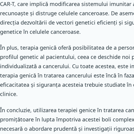
CAR-T, care implică modificarea sistemului imunitar 
recunoaște și distruge celulele canceroase. De aseme
direcția dezvoltării de vectori genetici eficienți și si
genetice în celulele canceroase.
În plus, terapia genică oferă posibilitatea de a perso
profilul genetic al pacientului, ceea ce deschide noi
individualizată a cancerului. Cu toate acestea, este
terapia genică în tratarea cancerului este încă în faza
eficacitatea și siguranța acesteia trebuie studiate în 
clinice.
În concluzie, utilizarea terapiei genice în tratarea ca
promițătoare în lupta împotriva acestei boli complex
necesară o abordare prudentă și investigații riguroa