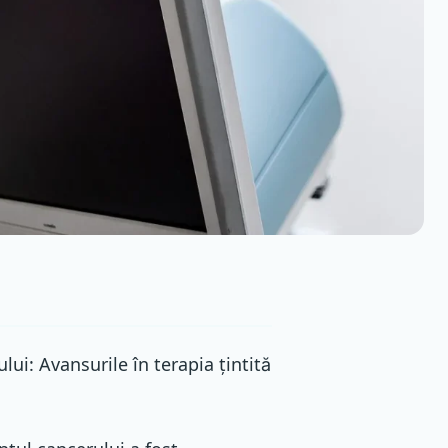
ui: Avansurile în terapia țintită