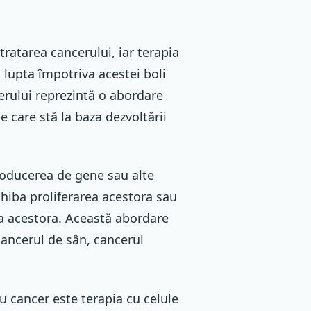
ratarea cancerului, iar terapia
lupta împotriva acestei boli
cerului reprezintă o abordare
 care stă la baza dezvoltării
roducerea de gene sau alte
nhiba proliferarea acestora sau
va acestora. Această abordare
 cancerul de sân, cancerul
u cancer este terapia cu celule