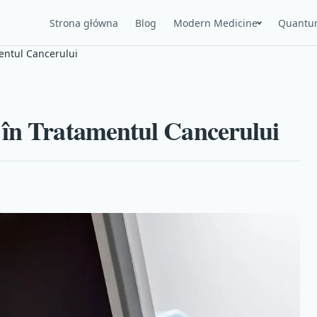
Strona główna
Blog
Modern Medicine
Quantu
entul Cancerului
 în Tratamentul Cancerului