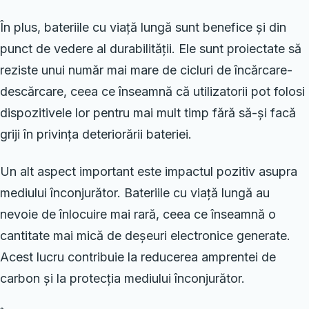
În plus, bateriile cu viață lungă sunt benefice și din
punct de vedere al durabilității. Ele sunt proiectate să
reziste unui număr mai mare de cicluri de încărcare-
descărcare, ceea ce înseamnă că utilizatorii pot folosi
dispozitivele lor pentru mai mult timp fără să-și facă
griji în privința deteriorării bateriei.
Un alt aspect important este impactul pozitiv asupra
mediului înconjurător. Bateriile cu viață lungă au
nevoie de înlocuire mai rară, ceea ce înseamnă o
cantitate mai mică de deșeuri electronice generate.
Acest lucru contribuie la reducerea amprentei de
carbon și la protecția mediului înconjurător.