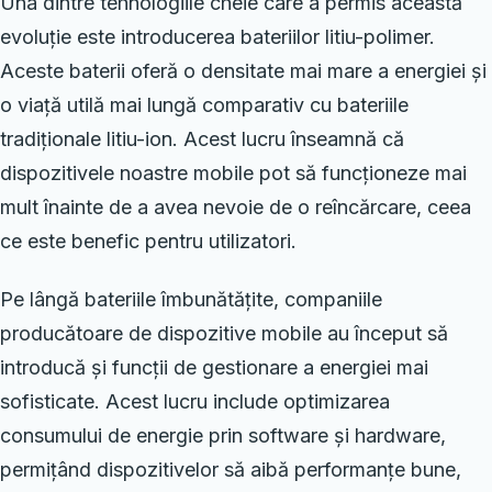
Una dintre tehnologiile cheie care a permis această
evoluție este introducerea bateriilor litiu-polimer.
Aceste baterii oferă o densitate mai mare a energiei și
o viață utilă mai lungă comparativ cu bateriile
tradiționale litiu-ion. Acest lucru înseamnă că
dispozitivele noastre mobile pot să funcționeze mai
mult înainte de a avea nevoie de o reîncărcare, ceea
ce este benefic pentru utilizatori.
Pe lângă bateriile îmbunătățite, companiile
producătoare de dispozitive mobile au început să
introducă și funcții de gestionare a energiei mai
sofisticate. Acest lucru include optimizarea
consumului de energie prin software și hardware,
permițând dispozitivelor să aibă performanțe bune,