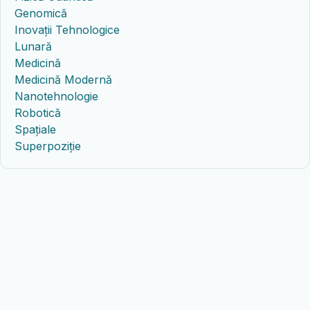
Genomică
Inovații Tehnologice
Lunară
Medicină
Medicină Modernă
Nanotehnologie
Robotică
Spațiale
Superpoziție