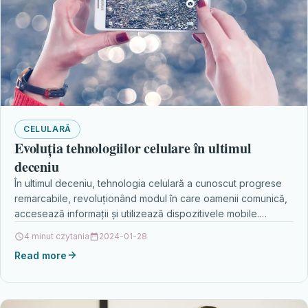
CELULARĂ
Evoluția tehnologiilor celulare în ultimul
deceniu
În ultimul deceniu, tehnologia celulară a cunoscut progrese
remarcabile, revoluționând modul în care oamenii comunică,
accesează informații și utilizează dispozitivele mobile.
Avansul rețelei 5G…
4 minut czytania
2024-01-28
Read more