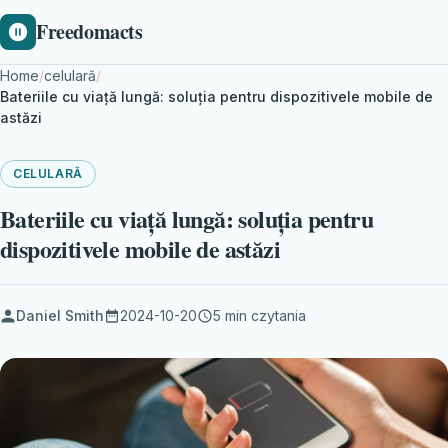
Freedomacts
Home
/
celulară
/
Bateriile cu viață lungă: soluția pentru dispozitivele mobile de
astăzi
CELULARĂ
Bateriile cu viață lungă: soluția pentru
dispozitivele mobile de astăzi
Daniel Smith
2024-10-20
5 min czytania