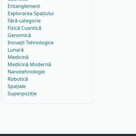
Entanglement
Explorarea Spațiului
Fără categorie
Fizică Cuantică
Genomică
Inovații Tehnologice
Lunară
Medicină
Medicină Modernă
Nanotehnologie
Robotică
Spațiale
Superpoziție