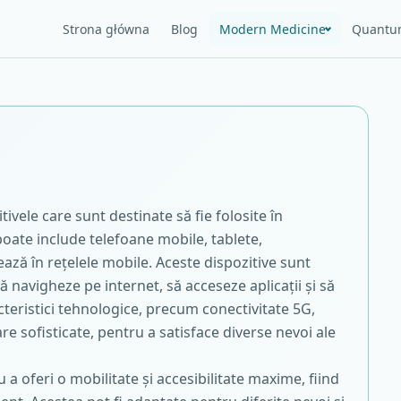
Strona główna
Blog
Modern Medicine
Quantu
tivele care sunt destinate să fie folosite în
oate include telefoane mobile, tablete,
ează în rețelele mobile. Aceste dispozitive sunt
ă navigheze pe internet, să acceseze aplicații și să
acteristici tehnologice, precum conectivitate 5G,
e sofisticate, pentru a satisface diverse nevoi ale
a oferi o mobilitate și accesibilitate maxime, fiind