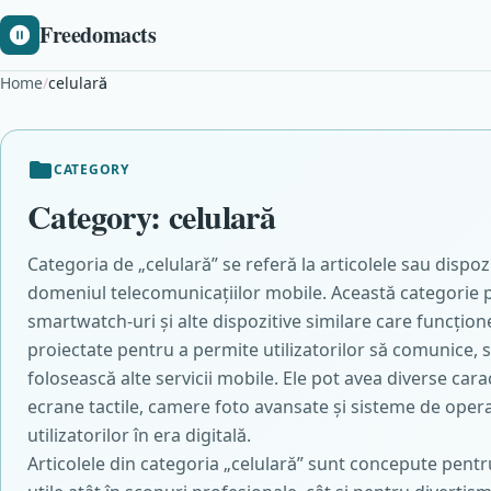
Freedomacts
Home
/
celulară
CATEGORY
Category:
celulară
Categoria de „celulară” se referă la articolele sau dispozi
domeniul telecomunicațiilor mobile. Această categorie p
smartwatch-uri și alte dispozitive similare care funcțion
proiectate pentru a permite utilizatorilor să comunice, s
folosească alte servicii mobile. Ele pot avea diverse car
ecrane tactile, camere foto avansate și sisteme de operar
utilizatorilor în era digitală.
Articolele din categoria „celulară” sunt concepute pentru 