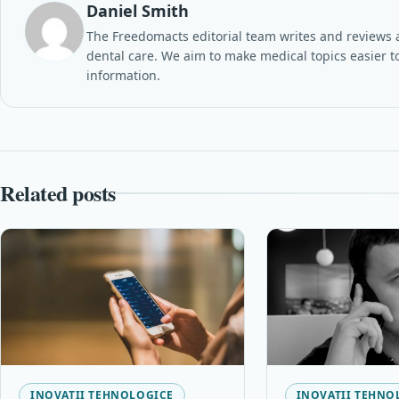
Daniel Smith
The Freedomacts editorial team writes and reviews a
dental care. We aim to make medical topics easier to
information.
Related posts
INOVAȚII TEHNOLOGICE
INOVAȚII TEHNO