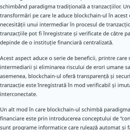
schimbând paradigma tradițională a tranzacțiilor. Un
transformări pe care le aduce blockchain-ul în aces
necesității unui intermediar în procesul de tranzacți
tranzacțiile pot fi înregistrate și verificate de către pa
depinde de o instituție financiară centralizată.
Acest aspect aduce o serie de beneficii, printre care
intermediarii și eliminarea riscului de erori umane s
asemenea, blockchain-ul oferă transparență și securi
tranzacție este înregistrată în mod verificabil și imut
interconectate.
Un alt mod în care blockchain-ul schimbă paradigma t
financiare este prin introducerea conceptului de “con
sunt programe informatice care rulează automat și f