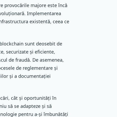
re provocările majore este încă
revoluționară. Implementarea
nfrastructura existentă, ceea ce
 blockchain sunt deosebit de
, securizate și eficiente,
iscul de fraudă. De asemenea,
rocesele de reglementare și
ilor și a documentației
ări, cât și oportunități în
niu să se adapteze și să
hnologie pentru a-și îmbunătăți