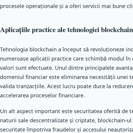
procesele operaționale și a oferi servicii mai bune clie
Aplicațiile practice ale tehnologiei blockchai
Tehnologia blockchain a început să revoluționeze ind
numeroase aplicații practice care schimbă modul în c
valori sunt efectuate. Unul dintre principalele avantaj
domeniul financiar este eliminarea necesității unei t
valida tranzacțiile. Acest lucru poate duce la reducer
accelerarea proceselor financiare.
Un alt aspect important este securitatea oferită de 
naturii sale descentralizate și criptate, blockchain-ul
securitate împotriva fraudelor și accesului neautoriza