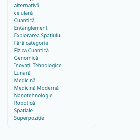
alternativă
celulară
Cuantică
Entanglement
Explorarea Spațiului
Fără categorie
Fizică Cuantică
Genomică
Inovații Tehnologice
Lunară
Medicină
Medicină Modernă
Nanotehnologie
Robotică
Spațiale
Superpoziție