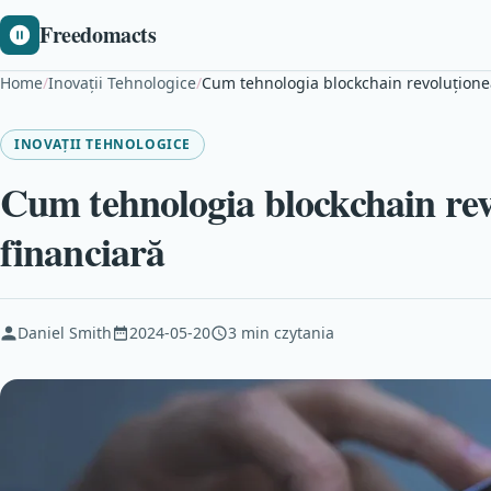
Freedomacts
Home
/
Inovații Tehnologice
/
Cum tehnologia blockchain revoluționea
INOVAȚII TEHNOLOGICE
Cum tehnologia blockchain rev
financiară
Daniel Smith
2024-05-20
3 min czytania