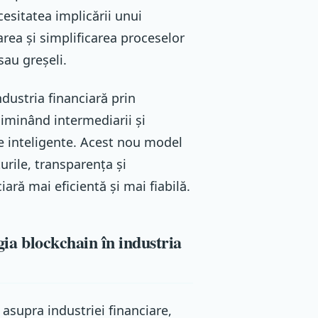
cesitatea implicării unui
rea și simplificarea proceselor
sau greșeli.
dustria financiară prin
liminând intermediarii și
 inteligente. Acest nou model
urile, transparența și
ară mai eficientă și mai fiabilă.
gia blockchain în industria
asupra industriei financiare,