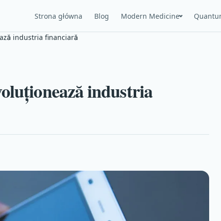
Strona główna
Blog
Modern Medicine
Quantu
ză industria financiară
oluționează industria