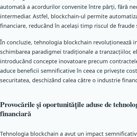
automată a acordurilor convenite între părți, fără ne
intermediar. Astfel, blockchain-ul permite automatiza
financiare, reducând în același timp riscul de fraude 
În concluzie, tehnologia blockchain revoluționează in
schimbarea paradigmei tradiționale a tranzacțiilor, e
introducând concepte inovatoare precum contractele
aduce beneficii semnificative în ceea ce privește cost
securitatea, deschizând calea către o industrie financi
Provocările și oportunitățile aduse de tehnolo
financiară
Tehnologia blockchain a avut un impact semnificativ 