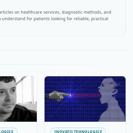
rticles on healthcare services, diagnostic methods, and
 understand for patients looking for reliable, practical
LOGICE
INOVAȚII TEHNOLOGICE