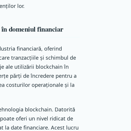
nților lor.
n în domeniul financiar
ustria financiară, oferind
are tranzacțiile și schimbul de
e ale utilizării blockchain în
erțe părți de încredere pentru a
ea costurilor operaționale și la
tehnologia blockchain. Datorită
 poate oferi un nivel ridicat de
t la date financiare. Acest lucru