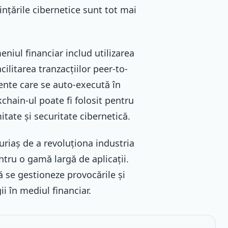
nțările cibernetice sunt tot mai
eniul financiar includ utilizarea
ilitarea tranzacțiilor peer-to-
gente care se auto-execută în
chain-ul poate fi folosit pentru
itate și securitate cibernetică.
uriaș de a revoluționa industria
entru o gamă largă de aplicații.
ă se gestioneze provocările și
i în mediul financiar.