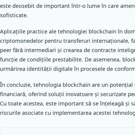
este deosebit de important într-o lume în care ameni
sofisticate.
Aplicațiile practice ale tehnologiei blockchain în dom
criptomonedelor pentru transferuri internaționale, fac
peer fără intermediari și crearea de contracte inteli
funcție de condițiile prestabilite. De asemenea, block
urmărirea identității digitale în procesele de conform
În concluzie, tehnologia blockchain are un potențial 
financiară, oferind soluții inovatoare și securizate p
Cu toate acestea, este important să se înțeleagă și s
riscurile asociate cu implementarea acestei tehnologi