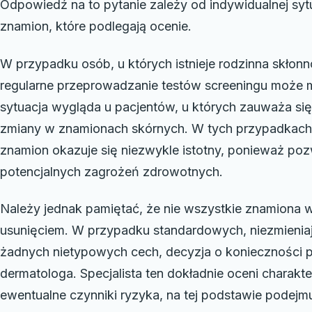
Odpowiedź na to pytanie zależy od indywidualnej sytu
znamion, które podlegają ocenie.
W przypadku osób, u których istnieje rodzinna skłon
regularne przeprowadzanie testów screeningu może 
sytuacja wygląda u pacjentów, u których zauważa się
zmiany w znamionach skórnych. W tych przypadkach 
znamion okazuje się niezwykle istotny, ponieważ po
potencjalnych zagrożeń zdrowotnych.
Należy jednak pamiętać, że nie wszystkie znamiona 
usunięciem. W przypadku standardowych, niezmieniaj
żadnych nietypowych cech, decyzja o konieczności p
dermatologa. Specjalista ten dokładnie oceni charakt
ewentualne czynniki ryzyka, na tej podstawie podejm