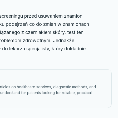
screeningu przed usuwaniem znamion
adku podejrzeń co do zmian w znamionach
zanego z czerniakiem skóry, test ten
problemom zdrowotnym. Jednakże
do lekarza specjalisty, który dokładnie
ticles on healthcare services, diagnostic methods, and
nderstand for patients looking for reliable, practical