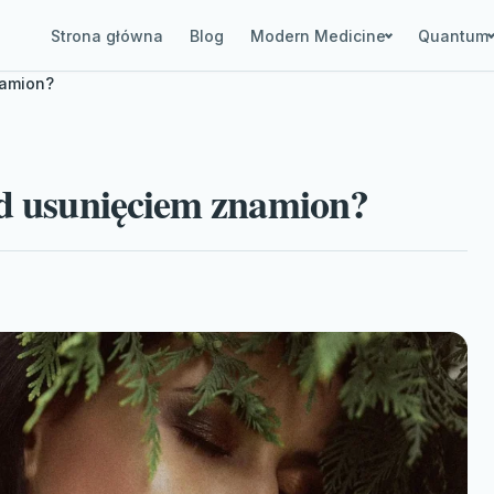
Strona główna
Blog
Modern Medicine
Quantum
namion?
ed usunięciem znamion?