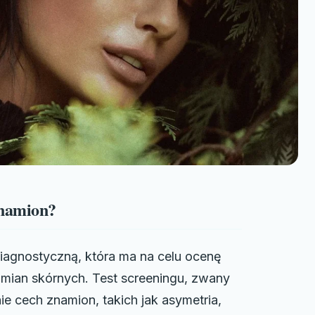
znamion?
iagnostyczną, która ma na celu ocenę
mian skórnych. Test screeningu, zwany
 cech znamion, takich jak asymetria,