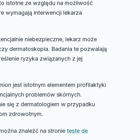
t to istotne ze względu na możliwość
re wymagają interwencji lekarza
ncjalnie niebezpieczne, lekarz może
 czy dermatoskopia. Badania te pozwalają
reślenie ryzyka związanych z jej
ion jest istotnym elementem profilaktyki
ncjalnych problemów skórnych.
ie się z dermatologiem w przypadku
jom zdrowotnym.
 można znaleźć na stronie
teste de