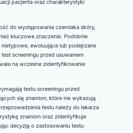
acji pacjenta oraz charakterystyki
ność do występowania czerniaka skóry,
mieć kluczowe znaczenie. Podobnie
 nietypowe, ewoluujące lub podejrzane
test screeningu przed usuwaniem
zwala na wczesne zidentyfikowanie
wymagają testu screeningu przed
ących się znamion, które nie wykazują
rzeprowadzenia testu należy do lekarza
erystykę znamion oraz zidentyfikuje
ując decyzję o zastosowaniu testu