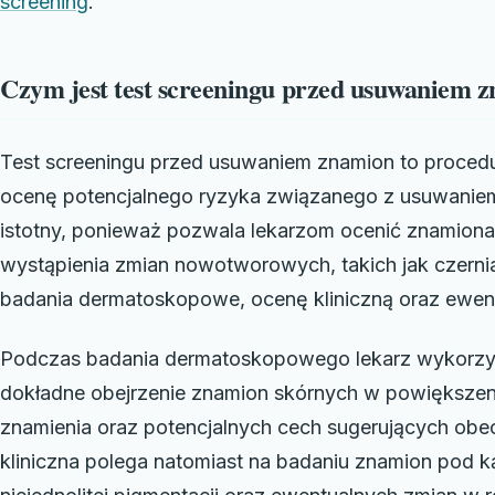
screening
.
Czym jest test screeningu przed usuwaniem 
Test screeningu przed usuwaniem znamion to procedu
ocenę potencjalnego ryzyka związanego z usuwaniem 
istotny, ponieważ pozwala lekarzom ocenić znamion
wystąpienia zmian nowotworowych, takich jak czern
badania dermatoskopowe, ocenę kliniczną oraz ewent
Podczas badania dermatoskopowego lekarz wykorzyst
dokładne obejrzenie znamion skórnych w powiększeni
znamienia oraz potencjalnych cech sugerujących o
kliniczna polega natomiast na badaniu znamion pod k