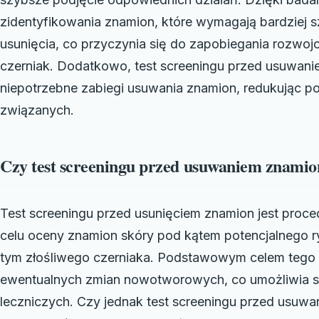
zidentyfikowania znamion, które wymagają bardziej 
usunięcia, co przyczynia się do zapobiegania rozwojo
czerniak. Dodatkowo, test screeningu przed usuwan
niepotrzebne zabiegi usuwania znamion, redukując po
związanych.
Czy test screeningu przed usuwaniem znamion
Test screeningu przed usunięciem znamion jest proced
celu oceny znamion skóry pod kątem potencjalnego 
tym złośliwego czerniaka. Podstawowym celem tego 
ewentualnych zmian nowotworowych, co umożliwia sz
leczniczych. Czy jednak test screeningu przed usuwa