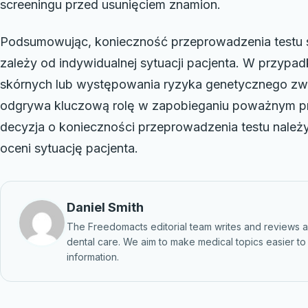
screeningu przed usunięciem znamion.
Podsumowując, konieczność przeprowadzenia testu 
zależy od indywidualnej sytuacji pacjenta. W przyp
skórnych lub występowania ryzyka genetycznego zwią
odgrywa kluczową rolę w zapobieganiu poważnym 
decyzja o konieczności przeprowadzenia testu należy 
oceni sytuację pacjenta.
Daniel Smith
The Freedomacts editorial team writes and reviews ar
dental care. We aim to make medical topics easier to u
information.