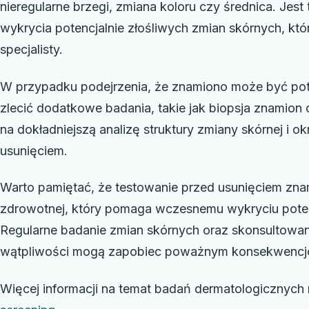
nieregularne brzegi, zmiana koloru czy średnica. Jes
wykrycia potencjalnie złośliwych zmian skórnych, któ
specjalisty.
W przypadku podejrzenia, że znamiono może być pote
zlecić dodatkowe badania, takie jak biopsja znamion
na dokładniejszą analizę struktury zmiany skórnej i ok
usunięciem.
Warto pamiętać, że testowanie przed usunięciem znam
zdrowotnej, który pomaga wczesnemu wykryciu pote
Regularne badanie zmian skórnych oraz skonsultowan
wątpliwości mogą zapobiec poważnym konsekwenc
Więcej informacji na temat badań dermatologicznych