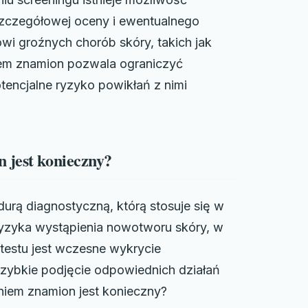
szczegółowej oceny i ewentualnego
wi groźnych chorób skóry, takich jak
iem znamion pozwala ograniczyć
tencjalne ryzyko powikłań z nimi
 jest konieczny?
urą diagnostyczną, którą stosuje się w
ryzyka wystąpienia nowotworu skóry, w
testu jest wczesne wykrycie
ybkie podjęcie odpowiednich działań
niem znamion jest konieczny?