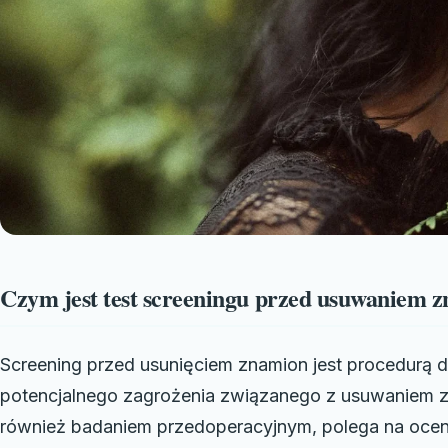
Czym jest test screeningu przed usuwaniem 
Screening przed usunięciem znamion jest procedurą d
potencjalnego zagrożenia związanego z usuwaniem z
również badaniem przedoperacyjnym, polega na ocenie