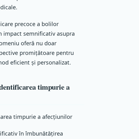
dicale.
icare precoce a bolilor
n impact semnificativ asupra
 domeniu oferă nu doar
rspective promițătoare pentru
od eficient și personalizat.
identificarea timpurie a
carea timpurie a afecțiunilor
ficativ în îmbunătățirea