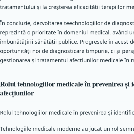
tratamentului și la creșterea eficacității terapiilor me
În concluzie, dezvoltarea teechnologiilor de diagnost
reprezintă o prioritate în domeniul medical, având u
îmbunătățirii sănătății publice. Progresele în acest
oportunități noi de diagnosticare timpurie, ci și pe
gestionarea și tratamentul afecțiunilor medicale în m
Rolul tehnologiilor medicale în prevenirea și 
afecțiunilor
Rolul tehnologiilor medicale în prevenirea și identifi
Tehnologiile medicale moderne au jucat un rol semni