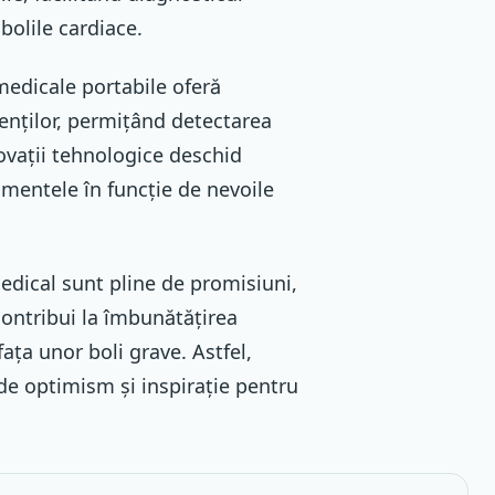
bolile cardiace.
 medicale portabile oferă
ienților, permițând detectarea
ovații tehnologice deschid
mentele în funcție de nevoile
edical sunt pline de promisiuni,
contribui la îmbunătățirea
 fața unor boli grave. Astfel,
 de optimism și inspirație pentru