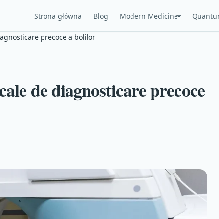
Strona główna
Blog
Modern Medicine
Quantu
agnosticare precoce a bolilor
cale de diagnosticare precoce