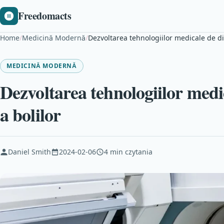
Freedomacts
Home
/
Medicină Modernă
/
Dezvoltarea tehnologiilor medicale de di
MEDICINĂ MODERNĂ
Dezvoltarea tehnologiilor medi
a bolilor
Daniel Smith
2024-02-06
4 min czytania