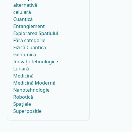
alternativă
celulară
Cuantică
Entanglement
Explorarea Spațiului
Fără categorie
Fizică Cuantică
Genomică
Inovații Tehnologice
Lunară
Medicină
Medicină Modernă
Nanotehnologie
Robotică
Spațiale
Superpoziție