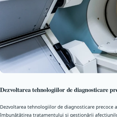
Dezvoltarea tehnologiilor de diagnosticare pr
Dezvoltarea tehnologiilor de diagnosticare precoce a b
îmbunătățirea tratamentului și gestionării afecțiunil