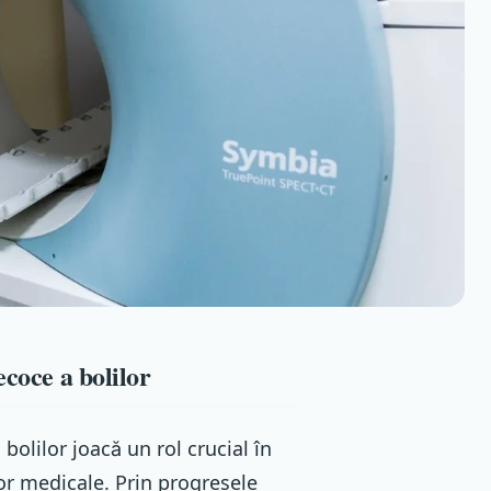
ecoce a bolilor
olilor joacă un rol crucial în
or medicale. Prin progresele