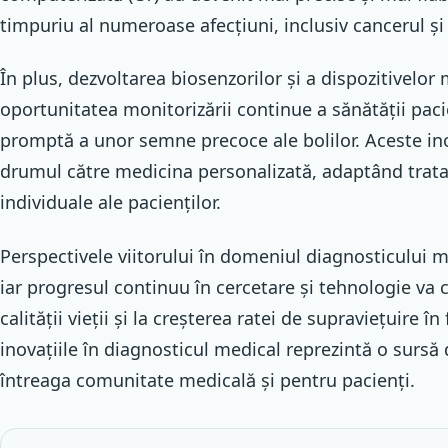
timpuriu al numeroase afecțiuni, inclusiv cancerul și 
În plus, dezvoltarea biosenzorilor și a dispozitivelor
oportunitatea monitorizării continue a sănătății pac
promptă a unor semne precoce ale bolilor. Aceste in
drumul către medicina personalizată, adaptând trata
individuale ale pacienților.
Perspectivele viitorului în domeniul diagnosticului m
iar progresul continuu în cercetare și tehnologie va 
calității vieții și la creșterea ratei de supraviețuire în
inovațiile în diagnosticul medical reprezintă o sursă
întreaga comunitate medicală și pentru pacienți.