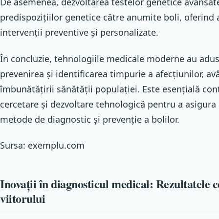
De asemenea, dezvoltarea testelor genetice avansate
predispozițiilor genetice către anumite boli, oferind 
intervenții preventive și personalizate.
În concluzie, tehnologiile medicale moderne au adus
prevenirea și identificarea timpurie a afecțiunilor, a
îmbunătățirii sănătății populației. Este esențială cont
cercetare și dezvoltare tehnologică pentru a asigura
metode de diagnostic și prevenție a bolilor.
Sursa: exemplu.com
Inovații în diagnosticul medical: Rezultatele c
viitorului