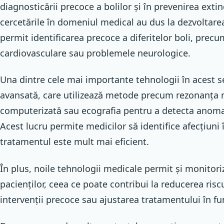
diagnosticării precoce a bolilor și în prevenirea extinde
cercetările în domeniul medical au dus la dezvoltare
permit identificarea precoce a diferitelor boli, precu
cardiovasculare sau problemele neurologice.
Una dintre cele mai importante tehnologii în acest 
avansată, care utilizează metode precum rezonanța
computerizată sau ecografia pentru a detecta anomali
Acest lucru permite medicilor să identifice afecțiuni î
tratamentul este mult mai eficient.
În plus, noile tehnologii medicale permit și monitori
pacienților, ceea ce poate contribui la reducerea riscu
intervenții precoce sau ajustarea tratamentului în fun