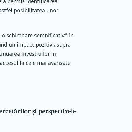
 a permis identificarea
astfel posibilitatea unor
 o schimbare semnificativă în
vând un impact pozitiv asupra
inuarea investițiilor în
 accesul la cele mai avansate
ercetărilor și perspectivele