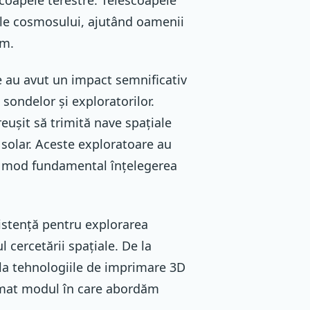
le cosmosului, ajutând oamenii
im.
e au avut un impact semnificativ
 sondelor și exploratorilor.
eușit să trimită nave spațiale
 solar. Aceste exploratoare au
în mod fundamental înțelegerea
sistență pentru explorarea
 cercetării spațiale. De la
 la tehnologiile de imprimare 3D
format modul în care abordăm