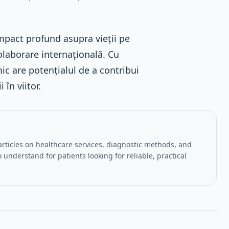
impact profund asupra vieții pe
olaborare internațională. Cu
ic are potențialul de a contribui
în viitor.
rticles on healthcare services, diagnostic methods, and
 understand for patients looking for reliable, practical