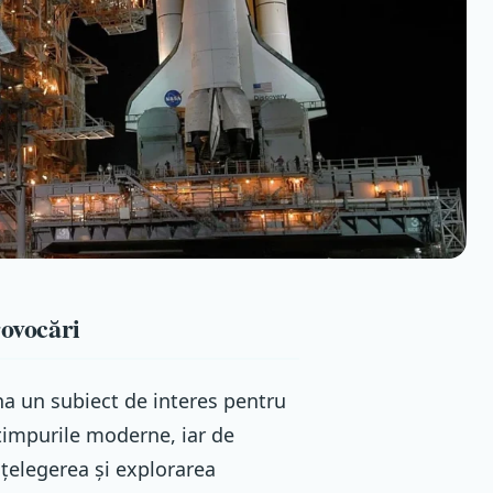
rovocări
na un subiect de interes pentru
 timpurile moderne, iar de
nțelegerea și explorarea