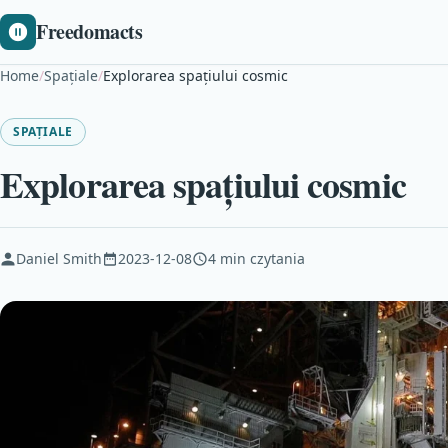
Freedomacts
Home
/
Spațiale
/
Explorarea spațiului cosmic
SPAȚIALE
Explorarea spațiului cosmic
Daniel Smith
2023-12-08
4 min czytania