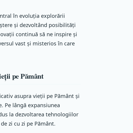
ntral în evoluția explorării
tere și dezvoltând posibilități
ovații continuă să ne inspire și
ersul vast și misterios în care
ieții pe Pământ
cativ asupra vieții pe Pământ și
e. Pe lângă expansiunea
us la dezvoltarea tehnologiilor
 de zi cu zi pe Pământ.