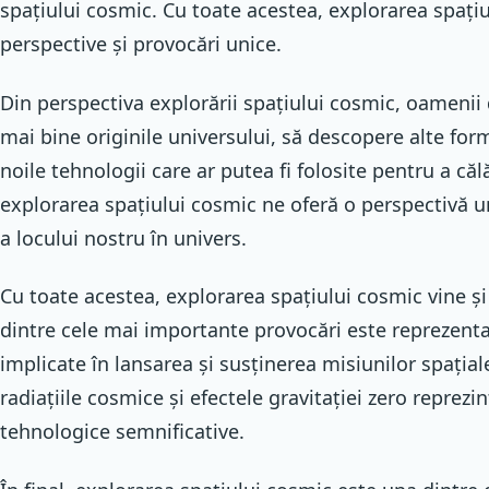
spațiului cosmic. Cu toate acestea, explorarea spați
perspective și provocări unice.
Din perspectiva explorării spațiului cosmic, oamenii 
mai bine originile universului, să descopere alte for
noile tehnologii care ar putea fi folosite pentru a călă
explorarea spațiului cosmic ne oferă o perspectivă u
a locului nostru în univers.
Cu toate acestea, explorarea spațiului cosmic vine 
dintre cele mai importante provocări este reprezentat
implicate în lansarea și susținerea misiunilor spațial
radiațiile cosmice și efectele gravitației zero reprezi
tehnologice semnificative.