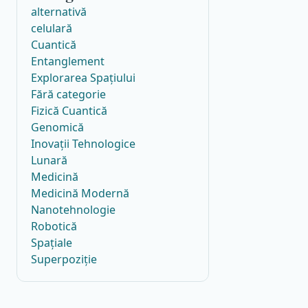
alternativă
celulară
Cuantică
Entanglement
Explorarea Spațiului
Fără categorie
Fizică Cuantică
Genomică
Inovații Tehnologice
Lunară
Medicină
Medicină Modernă
Nanotehnologie
Robotică
Spațiale
Superpoziție