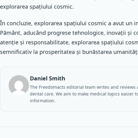
explorarea spațiului cosmic.
În concluzie, explorarea spațiului cosmic a avut un 
Pământ, aducând progrese tehnologice, inovații și c
atenție și responsabilitate, explorarea spațiului cosm
semnificativ la prosperitatea și bunăstarea umanității 
Daniel Smith
The Freedomacts editorial team writes and reviews a
dental care. We aim to make medical topics easier to
information.