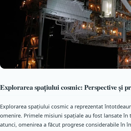
Explorarea spațiului cosmic: Perspective și p
Explorarea spațiului cosmic a reprezentat întotdeau
omenire. Primele misiuni spațiale au fost lansate în
atunci, omenirea a făcut progrese considerabile în î