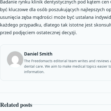
Badanie rynku klinik dentystycznych pod kątem cen
być kluczowe dla osób poszukujących najlepszych op
usunięcia zęba mądrości może być ustalana indywidu
każdego przypadku, dlatego tak istotne jest skonsul
przed podjęciem ostatecznej decyzji.
Daniel Smith
The Freedomacts editorial team writes and reviews a
dental care. We aim to make medical topics easier to
information.
Related posts