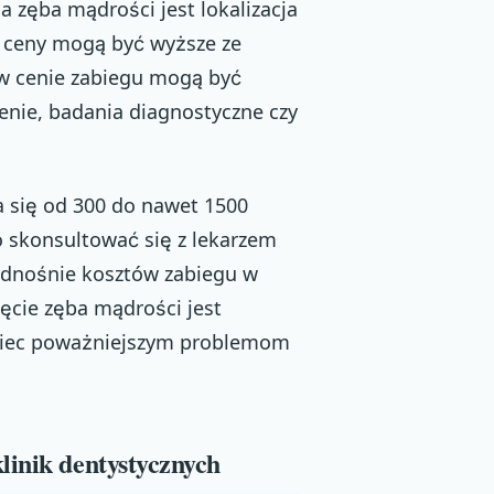
 zęba mądrości jest lokalizacja
 ceny mogą być wyższe ze
 w cenie zabiegu mogą być
enie, badania diagnostyczne czy
a się od 300 do nawet 1500
to skonsultować się z lekarzem
odnośnie kosztów zabiegu w
ęcie zęba mądrości jest
obiec poważniejszym problemom
linik dentystycznych