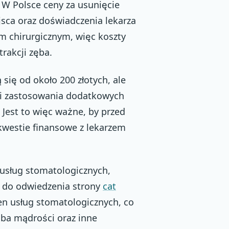
 W Polsce ceny za usunięcie
sca oraz doświadczenia lekarza
m chirurgicznym, więc koszty
rakcji zęba.
się od około 200 złotych, ale
ci zastosowania dodatkowych
Jest to więc ważne, by przed
kwestie finansowe z lekarzem
 usług stomatologicznych,
y do odwiedzenia strony
cat
 cen usług stomatologicznych, co
zęba mądrości oraz inne