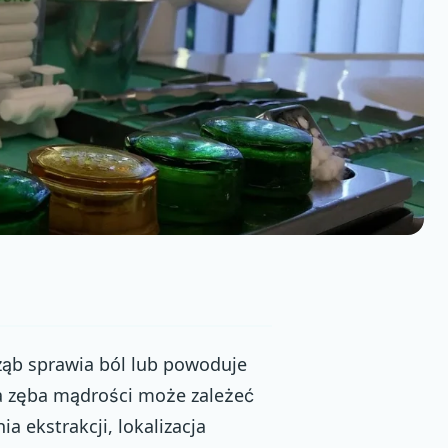
ząb sprawia ból lub powoduje
ia zęba mądrości może zależeć
a ekstrakcji, lokalizacja