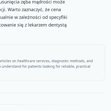
 usunięcia zęba mądrości może
cji. Warto zaznaczyć, że cena
alnie w zależności od specyfiki
towanie się z lekarzem dentystą
rticles on healthcare services, diagnostic methods, and
 understand for patients looking for reliable, practical