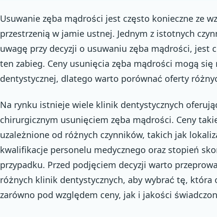
Usuwanie zęba mądrości jest często konieczne ze w
przestrzenią w jamie ustnej. Jednym z istotnych czy
uwagę przy decyzji o usuwaniu zęba mądrości, jest ce
ten zabieg. Ceny usunięcia zęba mądrości mogą się r
dentystycznej, dlatego warto porównać oferty różny
Na rynku istnieje wiele klinik dentystycznych oferują
chirurgicznym usunięciem zęba mądrości. Ceny tak
uzależnione od różnych czynników, takich jak lokaliza
kwalifikacje personelu medycznego oraz stopień s
przypadku. Przed podjęciem decyzji warto przeprow
różnych klinik dentystycznych, aby wybrać tę, która 
zarówno pod względem ceny, jak i jakości świadczon