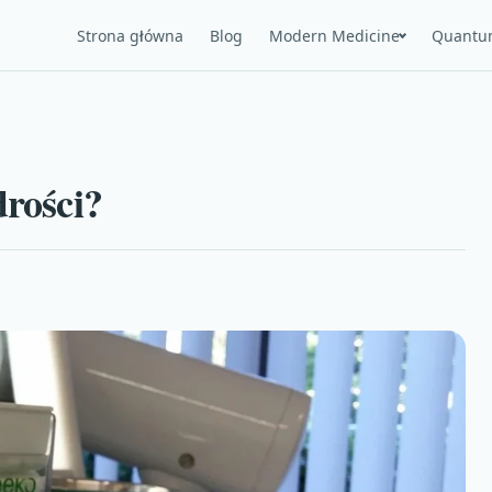
Strona główna
Blog
Modern Medicine
Quantu
drości?