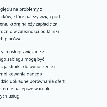
zględu na problemy z
nników, które należy wziąć pod
na, którą należy zapłacić za
óżnić w zależności od kliniki
ch placówek.
cych usługi związane z
iego zabiegu mogą być
cja kliniki, doświadczenie i
komplikowania danego
adzić dokładne porównanie ofert
oferuje najlepsze warunki
ych usług.