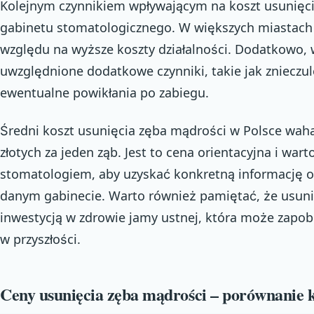
Kolejnym czynnikiem wpływającym na koszt usunięcia
gabinetu stomatologicznego. W większych miastach
względu na wyższe koszty działalności. Dodatkowo,
uwzględnione dodatkowe czynniki, takie jak znieczul
ewentualne powikłania po zabiegu.
Średni koszt usunięcia zęba mądrości w Polsce wah
złotych za jeden ząb. Jest to cena orientacyjna i war
stomatologiem, aby uzyskać konkretną informację 
danym gabinecie. Warto również pamiętać, że usuni
inwestycją w zdrowie jamy ustnej, która może zap
w przyszłości.
Ceny usunięcia zęba mądrości – porównanie k