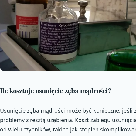
Ile kosztuje usunięcie zęba mądrości?
Usunięcie zęba mądrości może być konieczne, jeśli 
problemy z resztą uzębienia. Koszt zabiegu usunięc
od wielu czynników, takich jak stopień skomplikowani