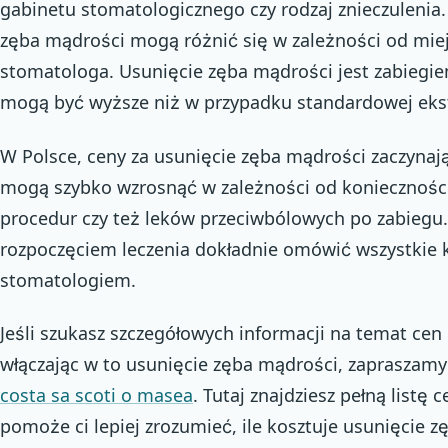
gabinetu stomatologicznego czy rodzaj znieczulenia.
zęba mądrości mogą różnić się w zależności od miej
stomatologa. Usunięcie zęba mądrości jest zabiegie
mogą być wyższe niż w przypadku standardowej ekst
W Polsce, ceny za usunięcie zęba mądrości zaczynają 
mogą szybko wzrosnąć w zależności od koniecznoś
procedur czy też leków przeciwbólowych po zabiegu. 
rozpoczęciem leczenia dokładnie omówić wszystkie 
stomatologiem.
Jeśli szukasz szczegółowych informacji na temat cen
włączając w to usunięcie zęba mądrości, zapraszam
costa sa scoti o masea
. Tutaj znajdziesz pełną listę
pomoże ci lepiej zrozumieć, ile kosztuje usunięcie 