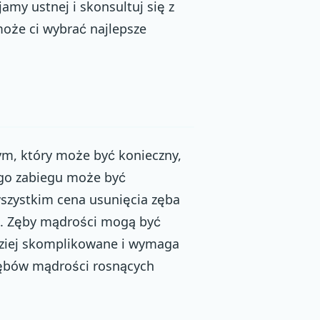
amy ustnej i skonsultuj się z
że ci wybrać najlepsze
ym, który może być konieczny,
ego zabiegu może być
wszystkim cena usunięcia zęba
u. Zęby mądrości mogą być
rdziej skomplikowane i wymaga
 zębów mądrości rosnących