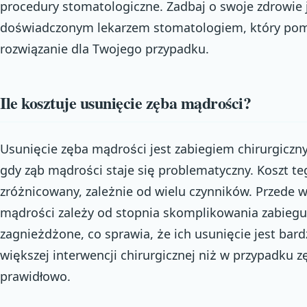
procedury stomatologiczne. Zadbaj o swoje zdrowie j
doświadczonym lekarzem stomatologiem, który pomo
rozwiązanie dla Twojego przypadku.
Ile kosztuje usunięcie zęba mądrości?
Usunięcie zęba mądrości jest zabiegiem chirurgiczn
gdy ząb mądrości staje się problematyczny. Koszt t
zróżnicowany, zależnie od wielu czynników. Przede 
mądrości zależy od stopnia skomplikowania zabieg
zagnieżdżone, co sprawia, że ich usunięcie jest ba
większej interwencji chirurgicznej niż w przypadku
prawidłowo.