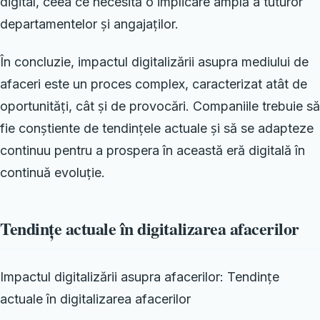
digital, ceea ce necesită o implicare amplă a tuturor
departamentelor și angajaților.
În concluzie, impactul digitalizării asupra mediului de
afaceri este un proces complex, caracterizat atât de
oportunități, cât și de provocări. Companiile trebuie să
fie conștiente de tendințele actuale și să se adapteze
continuu pentru a prospera în această eră digitală în
continuă evoluție.
Tendințe actuale în digitalizarea afacerilor
Impactul digitalizării asupra afacerilor: Tendințe
actuale în digitalizarea afacerilor