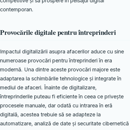
competitive și să prospere în peisajul digital
contemporan.
Provocările digitale pentru întreprinderi
Impactul digitalizării asupra afacerilor aduce cu sine
numeroase provocări pentru întreprinderi în era
modernă. Una dintre aceste provocări majore este
adaptarea la schimbările tehnologice și integrate în
mediul de afaceri. Înainte de digitalizare,
întreprinderile puteau fi eficiente în ceea ce privește
procesele manuale, dar odată cu intrarea în eră
digitală, acestea trebuie să se adapteze la
automatizare, analiză de date și securitate cibernetică