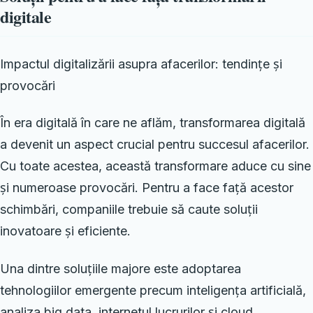
digitale
Impactul digitalizării asupra afacerilor: tendințe și
provocări
În era digitală în care ne aflăm, transformarea digitală
a devenit un aspect crucial pentru succesul afacerilor.
Cu toate acestea, această transformare aduce cu sine
și numeroase provocări. Pentru a face față acestor
schimbări, companiile trebuie să caute soluții
inovatoare și eficiente.
Una dintre soluțiile majore este adoptarea
tehnologiilor emergente precum inteligența artificială,
analiza big data, internetul lucrurilor și cloud