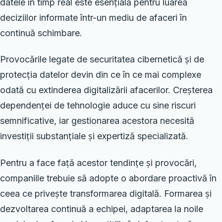
datele în timp real este esențială pentru luarea
deciziilor informate într-un mediu de afaceri în
continuă schimbare.
Provocările legate de securitatea cibernetică și de
protecția datelor devin din ce în ce mai complexe
odată cu extinderea digitalizării afacerilor. Creșterea
dependenței de tehnologie aduce cu sine riscuri
semnificative, iar gestionarea acestora necesită
investiții substanțiale și expertiză specializată.
Pentru a face față acestor tendințe și provocări,
companiile trebuie să adopte o abordare proactivă în
ceea ce privește transformarea digitală. Formarea și
dezvoltarea continuă a echipei, adaptarea la noile