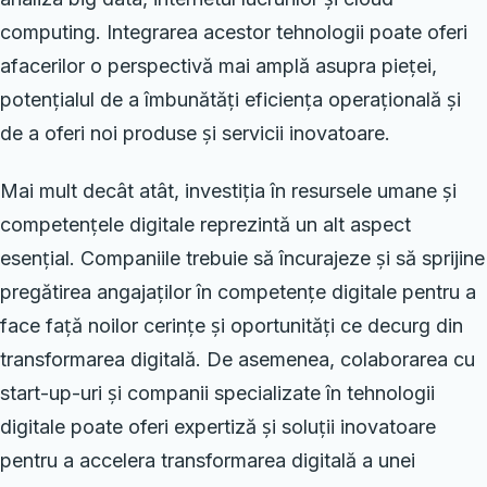
computing. Integrarea acestor tehnologii poate oferi
afacerilor o perspectivă mai amplă asupra pieței,
potențialul de a îmbunătăți eficiența operațională și
de a oferi noi produse și servicii inovatoare.
Mai mult decât atât, investiția în resursele umane și
competențele digitale reprezintă un alt aspect
esențial. Companiile trebuie să încurajeze și să sprijine
pregătirea angajaților în competențe digitale pentru a
face față noilor cerințe și oportunități ce decurg din
transformarea digitală. De asemenea, colaborarea cu
start-up-uri și companii specializate în tehnologii
digitale poate oferi expertiză și soluții inovatoare
pentru a accelera transformarea digitală a unei