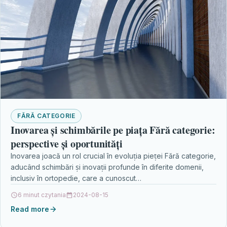
FĂRĂ CATEGORIE
Inovarea și schimbările pe piața Fără categorie:
perspective și oportunități
Inovarea joacă un rol crucial în evoluția pieței Fără categorie,
aducând schimbări și inovații profunde în diferite domenii,
inclusiv în ortopedie, care a cunoscut…
6 minut czytania
2024-08-15
Read more