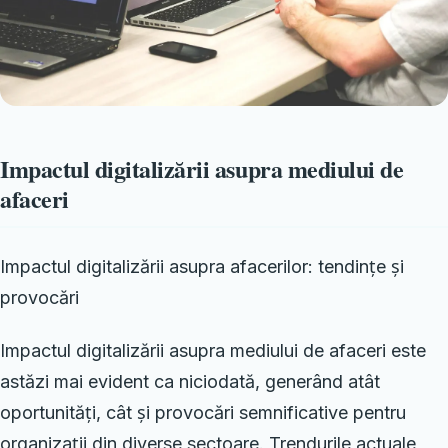
Impactul digitalizării asupra mediului de
afaceri
Impactul digitalizării asupra afacerilor: tendințe și
provocări
Impactul digitalizării asupra mediului de afaceri este
astăzi mai evident ca niciodată, generând atât
oportunități, cât și provocări semnificative pentru
organizații din diverse sectoare. Trendurile actuale