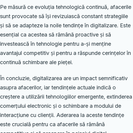
Pe măsură ce evoluția tehnologică continuă, afacerile
sunt provocate să își revizuiască constant strategiile
și să se adapteze la noile tendințe în digitalizare. Este
esențial ca acestea să rămână proactive și să
investească în tehnologie pentru a-și menține
avantajul competitiv și pentru a răspunde cerințelor în
continuă schimbare ale pieței.
În concluzie, digitalizarea are un impact semnificativ
asupra afacerilor, iar tendințele actuale indică o
creștere a utilizării tehnologiilor emergente, extinderea
comerțului electronic și o schimbare a modului de
interacțiune cu clienții. Aderarea la aceste tendințe
este crucială pentru ca afacerile să rămână