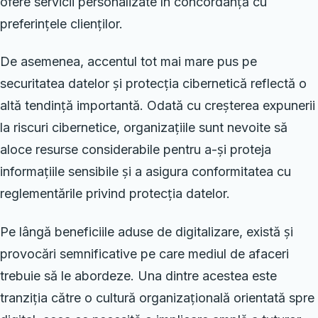
ofere servicii personalizate în concordanță cu
preferințele clienților.
De asemenea, accentul tot mai mare pus pe
securitatea datelor și protecția cibernetică reflectă o
altă tendință importantă. Odată cu creșterea expunerii
la riscuri cibernetice, organizațiile sunt nevoite să
aloce resurse considerabile pentru a-și proteja
informațiile sensibile și a asigura conformitatea cu
reglementările privind protecția datelor.
Pe lângă beneficiile aduse de digitalizare, există și
provocări semnificative pe care mediul de afaceri
trebuie să le abordeze. Una dintre acestea este
tranziția către o cultură organizațională orientată spre