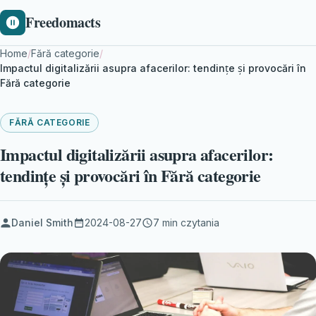
Freedomacts
Home
/
Fără categorie
/
Impactul digitalizării asupra afacerilor: tendințe și provocări în
Fără categorie
FĂRĂ CATEGORIE
Impactul digitalizării asupra afacerilor:
tendințe și provocări în Fără categorie
Daniel Smith
2024-08-27
7 min czytania