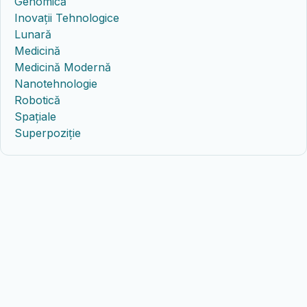
Genomică
Inovații Tehnologice
Lunară
Medicină
Medicină Modernă
Nanotehnologie
Robotică
Spațiale
Superpoziție