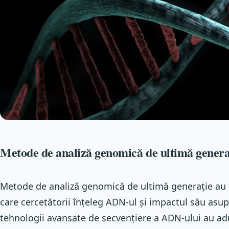
Metode de analiză genomică de ultimă generaț
Metode de analiză genomică de ultimă generație au
care cercetătorii înțeleg ADN-ul și impactul său asu
tehnologii avansate de secvențiere a ADN-ului au adu