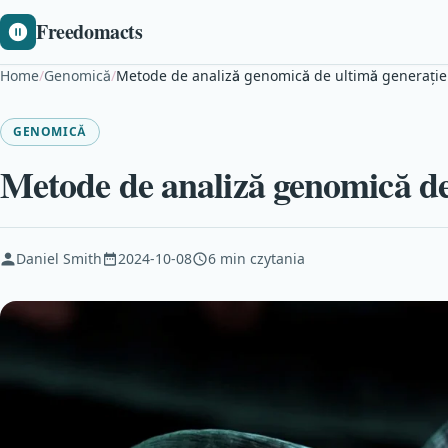
Freedomacts
Home
/
Genomică
/
Metode de analiză genomică de ultimă generație
GENOMICĂ
Metode de analiză genomică de
Daniel Smith
2024-10-08
6 min czytania