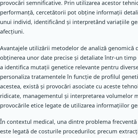
provocări semnificative. Prin utilizarea acestor tehn
performanță, cercetătorii pot obține informații detal
unui individ, identificând și interpretând variațiile 
afecțiuni.
Avantajele utilizării metodelor de analiză genomică 
obținerea unor date precise și detaliate într-un timp
a identifica mutații genetice relevante pentru diverse 
personaliza tratamentele în funcție de profilul geneti
acestea, există și provocări asociate cu aceste tehnol
ridicate, managementul și interpretarea volumelor m
provocările etice legate de utilizarea informațiilor ge
În contextul medical, una dintre problema frecventă 
este legată de costurile procedurilor, precum extracți