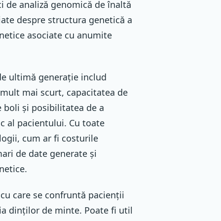
ici de analiză genomică de înaltă
iate despre structura genetică a
genetice asociate cu anumite
de ultimă generație includ
 mult mai scurt, capacitatea de
boli și posibilitatea de a
c al pacientului. Cu toate
ogii, cum ar fi costurile
ari de date generate și
netice.
cu care se confruntă pacienții
a dinților de minte. Poate fi util