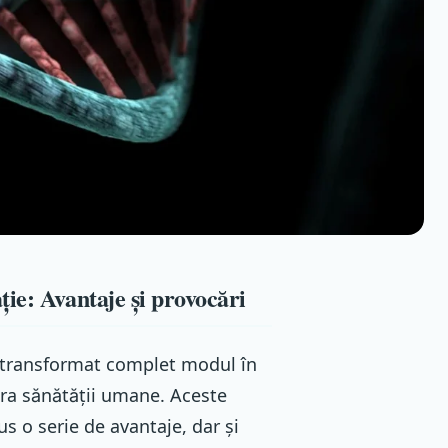
ie: Avantaje și provocări
 transformat complet modul în
pra sănătății umane. Aceste
s o serie de avantaje, dar și