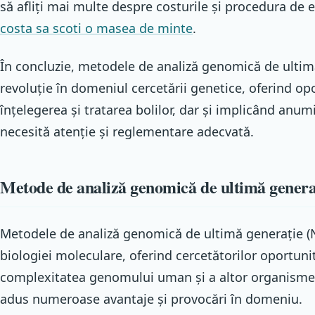
să afliți mai multe despre costurile și procedura de 
costa sa scoti o masea de minte
.
În concluzie, metodele de analiză genomică de ultim
revoluție în domeniul cercetării genetice, oferind opo
înțelegerea și tratarea bolilor, dar și implicând anu
necesită atenție și reglementare adecvată.
Metode de analiză genomică de ultimă generaț
Metodele de analiză genomică de ultimă generație (
biologiei moleculare, oferind cercetătorilor oportuni
complexitatea genomului uman și a altor organisme.
adus numeroase avantaje și provocări în domeniu.