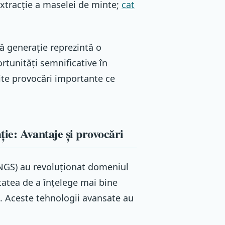
extracție a maselei de minte;
cat
ă generație reprezintă o
rtunități semnificative în
mite provocări importante ce
ie: Avantaje și provocări
NGS) au revoluționat domeniul
tatea de a înțelege mai bine
 Aceste tehnologii avansate au