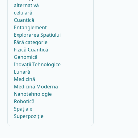
alternativă
celulară
Cuantică
Entanglement
Explorarea Spațiului
Fără categorie
Fizică Cuantică
Genomică
Inovații Tehnologice
Lunară
Medicină
Medicină Modernă
Nanotehnologie
Robotică
Spațiale
Superpoziție