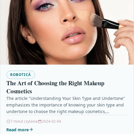
ROBOTICĂ
The Art of Choosing the Right Makeup
Cosmetics
The article "Understanding Your Skin Type and Undertone"
emphasizes the importance of knowing your skin type and
undertone to choose the right makeup cosmetics,…
7 minut czytania
2024-02-04
Read more