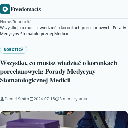
Freedomacts
Home
/
Robotică
/
Wszystko, co musisz wiedzieć o koronkach porcelanowych: Porady
Medycyny Stomatologicznej Medicii
ROBOTICĂ
Wszystko, co musisz wiedzieć o koronkach
porcelanowych: Porady Medycyny
Stomatologicznej Medicii
Daniel Smith
2024-07-15
3 min czytania