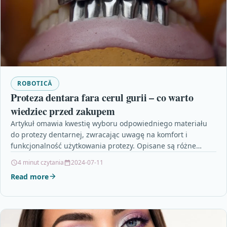
ROBOTICĂ
Proteza dentara fara cerul gurii – co warto
wiedziec przed zakupem
Artykuł omawia kwestię wyboru odpowiedniego materiału
do protezy dentarnej, zwracając uwagę na komfort i
funkcjonalność użytkowania protezy. Opisane są różne
materiały, takie jak akryl…
4 minut czytania
2024-07-11
Read more