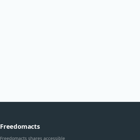
Freedomacts
Freedomacts shares accessible