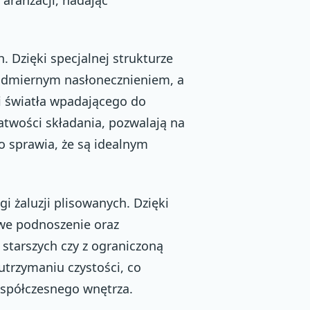
h. Dzięki specjalnej strukturze
nadmiernym nasłonecznieniem, a
i światła wpadającego do
atwości składania, pozwalają na
 sprawia, że są idealnym
i żaluzji plisowanych. Dzięki
we podnoszenie oraz
 starszych czy z ograniczoną
utrzymaniu czystości, co
współczesnego wnętrza.