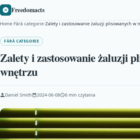
Freedomacts
Home
/
Fără categorie
/
Zalety i zastosowanie żaluzji plisowanych 
FĂRĂ CATEGORIE
Zalety i zastosowanie żaluzji
wnętrzu
Daniel Smith
2024-06-08
6 min czytania