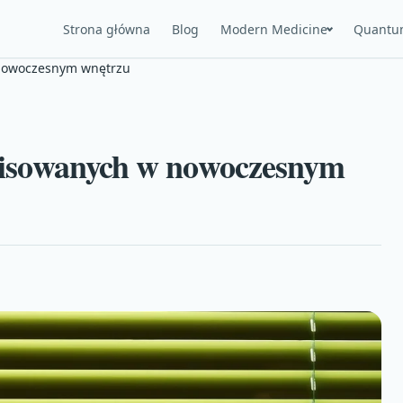
Strona główna
Blog
Modern Medicine
Quantu
w nowoczesnym wnętrzu
 plisowanych w nowoczesnym