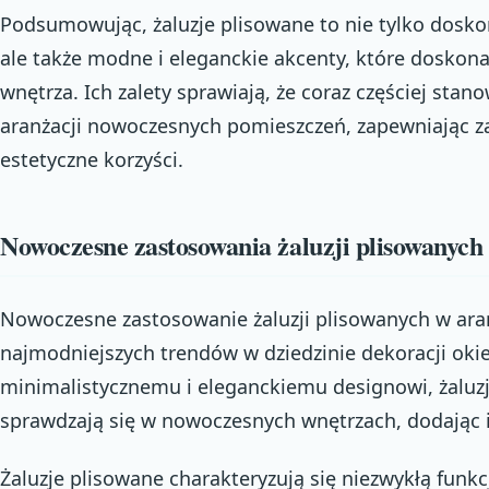
Podsumowując, żaluzje plisowane to nie tylko dosko
ale także modne i eleganckie akcenty, które doskon
wnętrza. Ich zalety sprawiają, że coraz częściej sta
aranżacji nowoczesnych pomieszczeń, zapewniając za
estetyczne korzyści.
Nowoczesne zastosowania żaluzji plisowanych
Nowoczesne zastosowanie żaluzji plisowanych w aran
najmodniejszych trendów w dziedzinie dekoracji oki
minimalistycznemu i eleganckiemu designowi, żaluz
sprawdzają się w nowoczesnych wnętrzach, dodając i
Żaluzje plisowane charakteryzują się niezwykłą funkcj