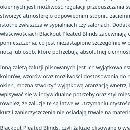
okiennych jest możliwość regulacji przepuszczania 
stworzyć atmosferę o odpowiednim stopniu zaciemnie
istotne zwłaszcza w sypialniach czy salonach. Dodat
właściwościach Blackout Pleated Blinds zapewniają 
pomieszczenia, co jest niezastąpione szczególnie w
nocą lub osób, które potrzebują absolutnej ciemnoś
Inną zaletą żaluzji plisowanych jest ich wyjątkowa e
kolorów, wzorów oraz możliwości dostosowania do
okien, można stworzyć wyjątkową aranżację wnętrz, 
wpisywać się w indywidualne potrzeby oraz styl mies
również, że żaluzje te są łatwe w utrzymaniu czystośc
kurz i zanieczyszczenia nie osiadają trwale na materia
Blackout Pleated Blinds, czyli żaluzje plisowane o w