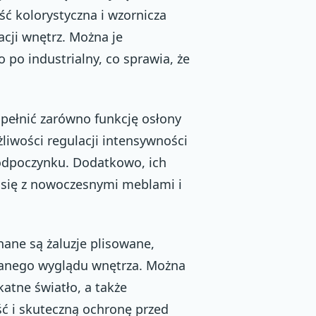
ć kolorystyczna i wzornicza
cji wnętrz. Można je
po industrialny, co sprawia, że
pełnić zarówno funkcję osłony
liwości regulacji intensywności
 odpoczynku. Dodatkowo, ich
 się z nowoczesnymi meblami i
ane są żaluzje plisowane,
wanego wyglądu wnętrza. Można
atne światło, a także
ść i skuteczną ochronę przed