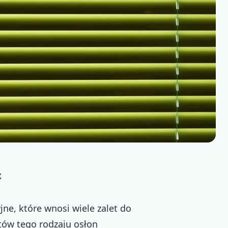
z
ne, które wnosi wiele zalet do
tów tego rodzaju osłon