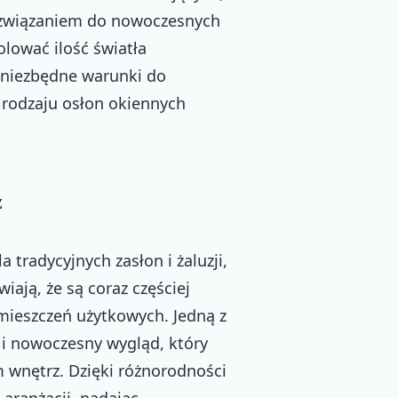
ozwiązaniem do nowoczesnych
olować ilość światła
 niezbędne warunki do
 rodzaju osłon okiennych
z
 tradycyjnych zasłon i żaluzji,
ają, że są coraz częściej
omieszczeń użytkowych. Jedną z
i i nowoczesny wygląd, który
 wnętrz. Dzięki różnorodności
aranżacji, nadając