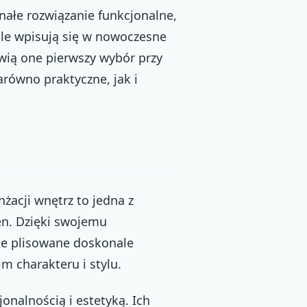
nałe rozwiązanie funkcjonalne,
ale wpisują się w nowoczesne
nowią one pierwszy wybór przy
równo praktyczne, jak i
żacji wnętrz to jedna z
en. Dzięki swojemu
je plisowane doskonale
m charakteru i stylu.
onalnością i estetyką. Ich