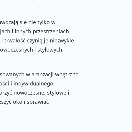
wdzają się nie tylko w
ach i innych przestrzeniach
i trwałość czynią je niezwykle
nowoczesnych i stylowych
sowanych w aranżacji wnętrz to
ości i indywidualnego
orzyć nowoczesne, stylowe i
eszyć oko i sprawiać