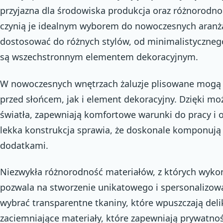
przyjazna dla środowiska produkcja oraz różnorodnoś
czynią je idealnym wyborem do nowoczesnych aranża
dostosować do różnych stylów, od minimalistycznego 
są wszechstronnym elementem dekoracyjnym.
W nowoczesnych wnętrzach żaluzje plisowane mogą 
przed słońcem, jak i element dekoracyjny. Dzięki moż
światła, zapewniają komfortowe warunki do pracy i
lekka konstrukcja sprawia, że doskonale komponują
dodatkami.
Niezwykła różnorodność materiałów, z których wykon
pozwala na stworzenie unikatowego i spersonalizo
wybrać transparentne tkaniny, które wpuszczają delik
zaciemniające materiały, które zapewniają prywatno