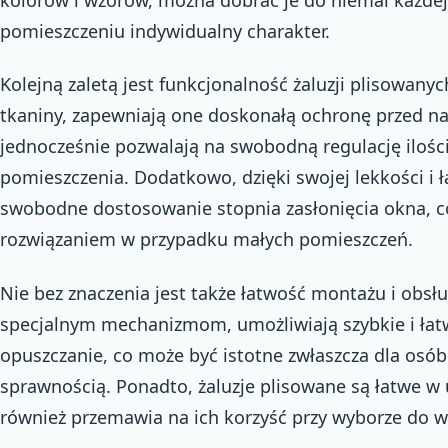
pomieszczeniu indywidualny charakter.
Kolejną zaletą jest funkcjonalność żaluzji plisowanyc
tkaniny, zapewniają one doskonałą ochronę przed 
jednocześnie pozwalają na swobodną regulację ilośc
pomieszczenia. Dodatkowo, dzięki swojej lekkości i ł
swobodne dostosowanie stopnia zasłonięcia okna, co
rozwiązaniem w przypadku małych pomieszczeń.
Nie bez znaczenia jest także łatwość montażu i obsług
specjalnym mechanizmom, umożliwiają szybkie i łat
opuszczanie, co może być istotne zwłaszcza dla osób
sprawnością. Ponadto, żaluzje plisowane są łatwe w 
również przemawia na ich korzyść przy wyborze do 