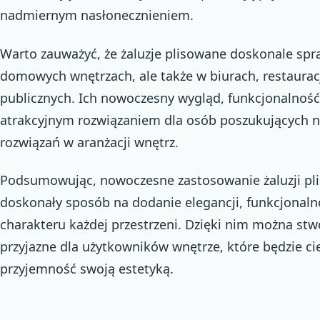
nadmiernym nasłonecznieniem.
Warto zauważyć, że żaluzje plisowane doskonale spra
domowych wnętrzach, ale także w biurach, restauracj
publicznych. Ich nowoczesny wygląd, funkcjonalność 
atrakcyjnym rozwiązaniem dla osób poszukujących 
rozwiązań w aranżacji wnętrz.
Podsumowując, nowoczesne zastosowanie żaluzji pli
doskonały sposób na dodanie elegancji, funkcjonaln
charakteru każdej przestrzeni. Dzięki nim można stw
przyjazne dla użytkowników wnętrze, które będzie ci
przyjemność swoją estetyką.