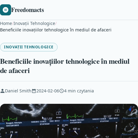
Freedomacts
Home
/
Inovații Tehnologice
/
Beneficiile inovațiilor tehnologice în mediul de afaceri
INOVAȚII TEHNOLOGICE
Beneficiile inovațiilor tehnologice în mediul
de afaceri
Daniel Smith
2024-02-06
4 min czytania