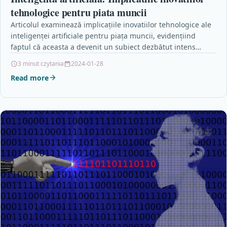
tehnologice pentru piata muncii
Articolul examinează implicațiile inovatiilor tehnologice ale
inteligenței artificiale pentru piața muncii, evidențiind
faptul că aceasta a devenit un subiect dezbătut intens
datorită impactului său…
3 minut czytania
2024-01-28
Read more