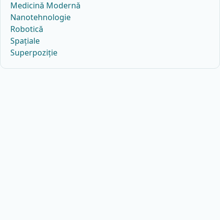
Medicină Modernă
Nanotehnologie
Robotică
Spațiale
Superpoziție