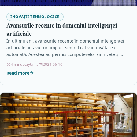
INOVAȚII TEHNOLOGICE
Avansurile recente în domeniul inteligenței
artificiale
În ultimii ani, avansurile recente în domeniul inteligenței
artificiale au avut un impact semnificativ în învățarea
automată. Acestea au permis computerelor să învețe și…
4 minut czytania
2024-06-10
Read more