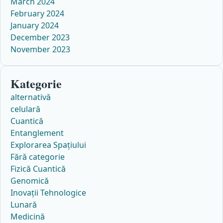
March 2024
February 2024
January 2024
December 2023
November 2023
Kategorie
alternativă
celulară
Cuantică
Entanglement
Explorarea Spațiului
Fără categorie
Fizică Cuantică
Genomică
Inovații Tehnologice
Lunară
Medicină