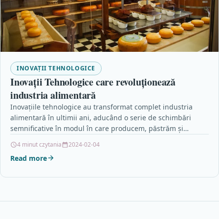
INOVAȚII TEHNOLOGICE
Inovații Tehnologice care revoluționează
industria alimentară
Inovațiile tehnologice au transformat complet industria
alimentară în ultimii ani, aducând o serie de schimbări
semnificative în modul în care producem, păstrăm și
consumăm…
4 minut czytania
2024-02-04
Read more