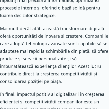
rapidă și mai precisă a informațiilor, optimizând
procesele interne și oferind o bază solidă pentru
luarea deciziilor strategice.
Mai mult decât atât, această transformare digitală
oferă oportunități de inovare și creștere. Companiile
care adoptă tehnologii avansate sunt capabile să se
adapteze mai rapid la schimbările din piață, să ofere
produse și servicii personalizate și să
îmbunătățească experiența clienților. Acest lucru
contribuie direct la creșterea competitivității și
consolidarea poziției pe piață.
În final, impactul pozitiv al digitalizării în creșterea
eficienței și competitivității companiilor este un