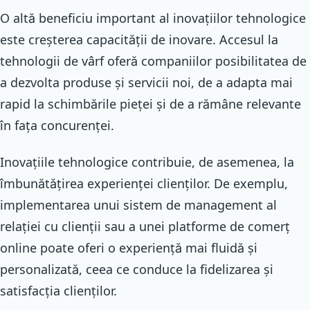
O altă beneficiu important al inovațiilor tehnologice
este creșterea capacității de inovare. Accesul la
tehnologii de vârf oferă companiilor posibilitatea de
a dezvolta produse și servicii noi, de a adapta mai
rapid la schimbările pieței și de a rămâne relevante
în fața concurenței.
Inovațiile tehnologice contribuie, de asemenea, la
îmbunătățirea experienței clienților. De exemplu,
implementarea unui sistem de management al
relației cu clienții sau a unei platforme de comerț
online poate oferi o experiență mai fluidă și
personalizată, ceea ce conduce la fidelizarea și
satisfacția clienților.