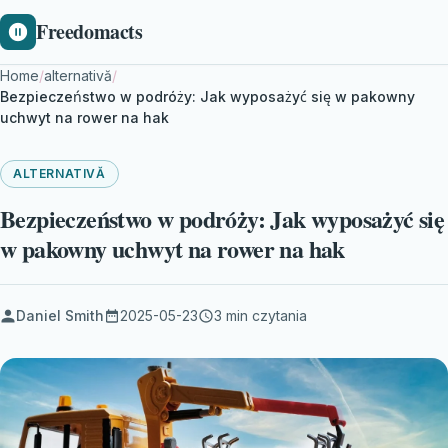
Freedomacts
Home
/
alternativă
/
Bezpieczeństwo w podróży: Jak wyposażyć się w pakowny
uchwyt na rower na hak
ALTERNATIVĂ
Bezpieczeństwo w podróży: Jak wyposażyć się
w pakowny uchwyt na rower na hak
Daniel Smith
2025-05-23
3 min czytania