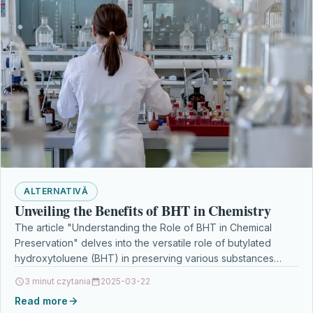
ALTERNATIVĂ
Unveiling the Benefits of BHT in Chemistry
The article "Understanding the Role of BHT in Chemical
Preservation" delves into the versatile role of butylated
hydroxytoluene (BHT) in preserving various substances
from…
3 minut czytania
2025-03-22
Read more