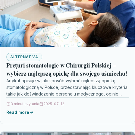
ALTERNATIVĂ
Prețuri stomatologie w Chirurgii Polskiej –
wybierz najlepszą opiekę dla swojego uśmiechu!
Artykuł opisuje w jaki sposób wybrać najlepszą opiekę
stomatologiczną w Polsce, przedstawiając kluczowe kryteria
takie jak doświadczenie personelu medycznego, opinie
pacjentów, standardy sanitarno-higieniczne oraz…
3 minut czytania
2025-07-12
Read more