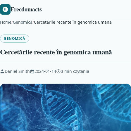
Freedomacts
Home
/
Genomică
/
Cercetările recente în genomica umană
GENOMICĂ
Cercetările recente în genomica umană
Daniel Smith
2024-01-14
3 min czytania