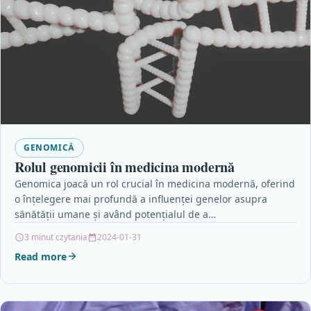
GENOMICĂ
Rolul genomicii în medicina modernă
Genomica joacă un rol crucial în medicina modernă, oferind
o înțelegere mai profundă a influenței genelor asupra
sănătății umane și având potențialul de a…
3 minut czytania
2024-01-31
Read more