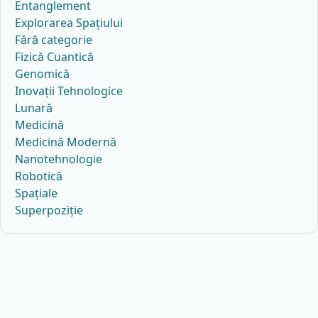
Entanglement
Explorarea Spațiului
Fără categorie
Fizică Cuantică
Genomică
Inovații Tehnologice
Lunară
Medicină
Medicină Modernă
Nanotehnologie
Robotică
Spațiale
Superpoziție