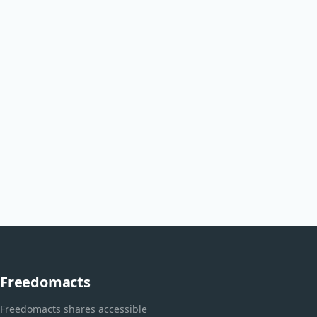
Freedomacts
Freedomacts shares accessible