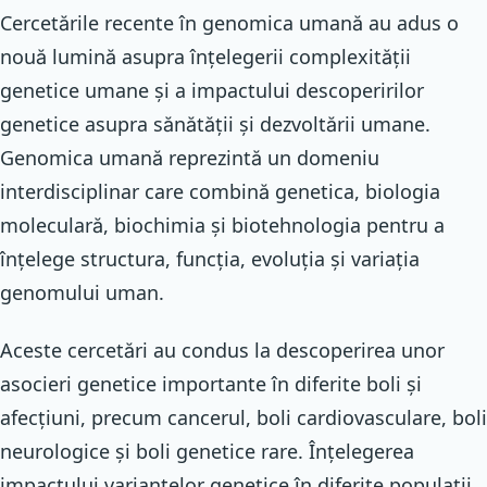
Cercetările recente în genomica umană au adus o
nouă lumină asupra înțelegerii complexității
genetice umane și a impactului descoperirilor
genetice asupra sănătății și dezvoltării umane.
Genomica umană reprezintă un domeniu
interdisciplinar care combină genetica, biologia
moleculară, biochimia și biotehnologia pentru a
înțelege structura, funcția, evoluția și variația
genomului uman.
Aceste cercetări au condus la descoperirea unor
asocieri genetice importante în diferite boli și
afecțiuni, precum cancerul, boli cardiovasculare, boli
neurologice și boli genetice rare. Înțelegerea
impactului variantelor genetice în diferite populații