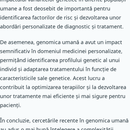
umane a fost deosebit de importantă pentru
identificarea factorilor de risc și dezvoltarea unor
abordări personalizate de diagnostic și tratament.
De asemenea, genomica umană a avut un impact
semnificativ în domeniul medicinei personalizate,
permițând identificarea profilului genetic al unui
individ și adaptarea tratamentului în funcție de
caracteristicile sale genetice. Acest lucru a
contribuit la optimizarea terapiilor și la dezvoltarea
unor tratamente mai eficiente și mai sigure pentru
pacienți.
În concluzie, cercetările recente în genomica umană
au adus o mai bună înțelegere a complexității