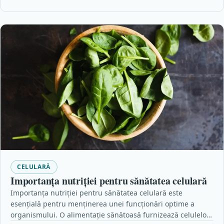
CELULARĂ
Importanța nutriției pentru sănătatea celulară
Importanța nutriției pentru sănătatea celulară este
esențială pentru menținerea unei funcționări optime a
organismului. O alimentație sănătoasă furnizează celulelor