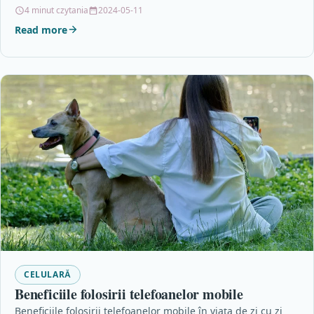
noastre nutrienții necesari pentru a-și…
4 minut czytania
2024-05-11
Read more
CELULARĂ
Beneficiile folosirii telefoanelor mobile
Beneficiile folosirii telefoanelor mobile în viața de zi cu zi