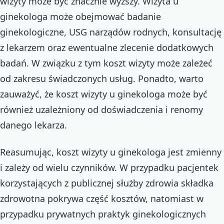
wizyty może być znacznie wyższy. Wizyta u
ginekologa może obejmować badanie
ginekologiczne, USG narządów rodnych, konsultację
z lekarzem oraz ewentualne zlecenie dodatkowych
badań. W związku z tym koszt wizyty może zależeć
od zakresu świadczonych usług. Ponadto, warto
zauważyć, że koszt wizyty u ginekologa może być
również uzależniony od doświadczenia i renomy
danego lekarza.
Reasumując, koszt wizyty u ginekologa jest zmienny
i zależy od wielu czynników. W przypadku pacjentek
korzystających z publicznej służby zdrowia składka
zdrowotna pokrywa część kosztów, natomiast w
przypadku prywatnych praktyk ginekologicznych