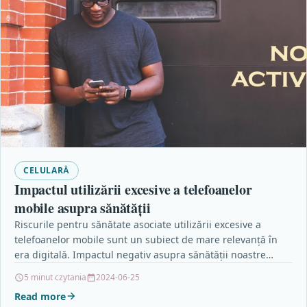
CELULARĂ
Impactul utilizării excesive a telefoanelor
mobile asupra sănătății
Riscurile pentru sănătate asociate utilizării excesive a
telefoanelor mobile sunt un subiect de mare relevanță în
era digitală. Impactul negativ asupra sănătății noastre
poate…
5 minut czytania
2024-06-25
Read more