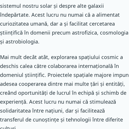
sistemul nostru solar și despre alte galaxii
îndepărtate. Acest lucru nu numai că a alimentat
curiozitatea umană, dar a și facilitat cercetarea
științifică în domenii precum astrofizica, cosmologia
și astrobiologia.
Mai mult decât atât, explorarea spațiului cosmic a
deschis calea către colaborarea internațională în
domeniul științific. Proiectele spațiale majore impun
adesea cooperarea dintre mai multe țări și entități,
creând oportunități de lucrul în echipă și schimb de
experiență. Acest lucru nu numai că stimulează
solidaritatea între națiuni, dar și facilitează
transferul de cunoștințe și tehnologii între diferite
culturi.