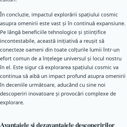
În concluzie, impactul explorării spațiului cosmic
asupra omenirii este vast și în continuă expansiune.
Pe lângă beneficiile tehnologice și științifice
incontestabile, această inițiativă a reușit să
conecteze oameni din toate colțurile lumii într-un
efort comun de a înțelege universul și locul nostru
în el. Este sigur că explorarea spațiului cosmic va
continua să aibă un impact profund asupra omenirii
în deceniile următoare, aducând cu sine noi
descoperiri inovatoare și provocări complexe de
explorare.
Avantajele și dezavantajele descoperirilor