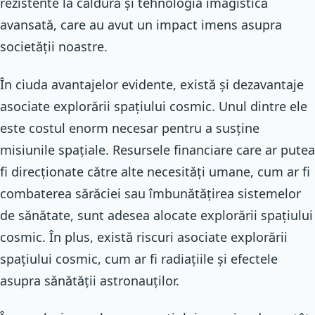
rezistente la căldură și tehnologia imagistică
avansată, care au avut un impact imens asupra
societății noastre.
În ciuda avantajelor evidente, există și dezavantaje
asociate explorării spațiului cosmic. Unul dintre ele
este costul enorm necesar pentru a susține
misiunile spațiale. Resursele financiare care ar putea
fi direcționate către alte necesități umane, cum ar fi
combaterea sărăciei sau îmbunătățirea sistemelor
de sănătate, sunt adesea alocate explorării spațiului
cosmic. În plus, există riscuri asociate explorării
spațiului cosmic, cum ar fi radiațiile și efectele
asupra sănătății astronauților.