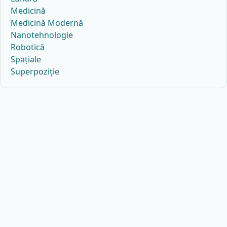
Medicină
Medicină Modernă
Nanotehnologie
Robotică
Spațiale
Superpoziție