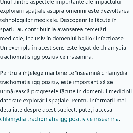
Unul dintre aspectele importante ale impactului
explorării spațiale asupra omenirii este dezvoltarea
tehnologiilor medicale. Descoperirile făcute în
spațiu au contribuit la avansarea cercetării
medicale, inclusiv în domeniul bolilor infecțioase.
Un exemplu în acest sens este legat de chlamydia
trachomatis igg pozitiv ce inseamna.
Pentru a înțelege mai bine ce înseamnă chlamydia
trachomatis igg pozitiv, este important să se
urmărească progresele făcute în domeniul medicinii
datorate explorării spațiale. Pentru informații mai
detaliate despre acest subiect, puteți accesa
chlamydia trachomatis igg pozitiv ce inseamna
.