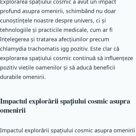
Explorarea spațiului cosmic a avut un impact
profund asupra omenirii, schimbând nu doar
cunoștințele noastre despre univers, ci și
tehnologiile și practicile medicale, cum ar fi
înțelegerea și tratarea afecțiunilor precum
chlamydia trachomatis igg pozitiv. Este clar că
explorarea spațiului cosmic continuă să influențeze
pozitiv viețile oamenilor și să aducă beneficii
durabile omenirii.
Impactul explorării spațiului cosmic asupra
omenirii
Impactul explorării spațiului cosmic asupra omenirii