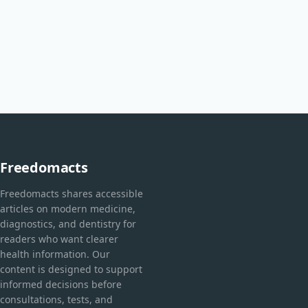
Freedomacts
Freedomacts shares accessible
articles on modern medicine,
diagnostics, and dentistry for
readers who want clearer
health information. Our
content is designed to support
informed decisions before
consultations, tests, and