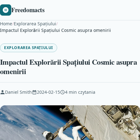
Freedomacts
Home
/
Explorarea Spațiului
/
Impactul Explorării Spațiului Cosmic asupra omenirii
EXPLORAREA SPAȚIULUI
Impactul Explorării Spațiului Cosmic asupra
omenirii
Daniel Smith
2024-02-15
4 min czytania