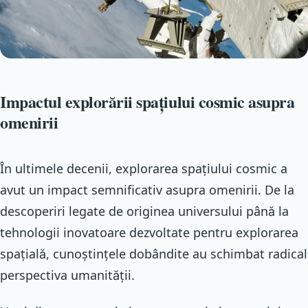
Impactul explorării spațiului cosmic asupra
omenirii
În ultimele decenii, explorarea spațiului cosmic a
avut un impact semnificativ asupra omenirii. De la
descoperiri legate de originea universului până la
tehnologii inovatoare dezvoltate pentru explorarea
spațială, cunoștințele dobândite au schimbat radical
perspectiva umanității.