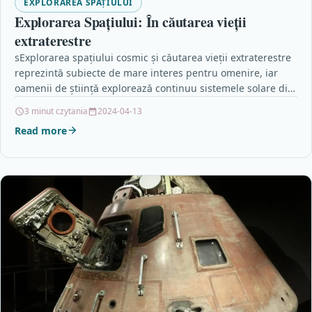
EXPLORAREA SPAȚIULUI
Explorarea Spațiului: În căutarea vieții
extraterestre
sExplorarea spațiului cosmic și căutarea vieții extraterestre
reprezintă subiecte de mare interes pentru omenire, iar
oamenii de știință explorează continuu sistemele solare din
apropiere…
3 minut czytania
2024-04-13
Read more