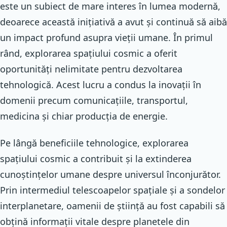
este un subiect de mare interes în lumea modernă,
deoarece această inițiativă a avut și continuă să aibă
un impact profund asupra vieții umane. În primul
rând, explorarea spațiului cosmic a oferit
oportunități nelimitate pentru dezvoltarea
tehnologică. Acest lucru a condus la inovații în
domenii precum comunicațiile, transportul,
medicina și chiar producția de energie.
Pe lângă beneficiile tehnologice, explorarea
spațiului cosmic a contribuit și la extinderea
cunoștințelor umane despre universul înconjurător.
Prin intermediul telescoapelor spațiale și a sondelor
interplanetare, oamenii de știință au fost capabili să
obțină informații vitale despre planetele din