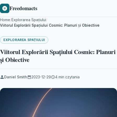
Freedomacts
Home
/
Explorarea Spațiului
/
Viitorul Explorării Spațiului Cosmic: Planuri și Obiective
EXPLORAREA SPAȚIULUI
Viitorul Explorării Spațiului Cosmic: Planuri
și Obiective
Daniel Smith
2023-12-29
4 min czytania