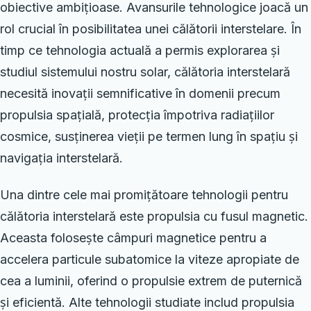
obiective ambițioase. Avansurile tehnologice joacă un
rol crucial în posibilitatea unei călătorii interstelare. În
timp ce tehnologia actuală a permis explorarea și
studiul sistemului nostru solar, călătoria interstelară
necesită inovații semnificative în domenii precum
propulsia spațială, protecția împotriva radiațiilor
cosmice, susținerea vieții pe termen lung în spațiu și
navigația interstelară.
Una dintre cele mai promițătoare tehnologii pentru
călătoria interstelară este propulsia cu fusul magnetic.
Aceasta folosește câmpuri magnetice pentru a
accelera particule subatomice la viteze apropiate de
cea a luminii, oferind o propulsie extrem de puternică
și eficientă. Alte tehnologii studiate includ propulsia