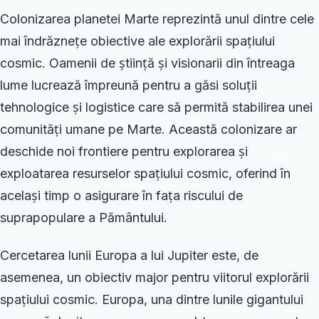
Colonizarea planetei Marte reprezintă unul dintre cele
mai îndrăznețe obiective ale explorării spațiului
cosmic. Oamenii de știință și visionarii din întreaga
lume lucrează împreună pentru a găsi soluții
tehnologice și logistice care să permită stabilirea unei
comunități umane pe Marte. Această colonizare ar
deschide noi frontiere pentru explorarea și
exploatarea resurselor spațiului cosmic, oferind în
același timp o asigurare în fața riscului de
suprapopulare a Pământului.
Cercetarea lunii Europa a lui Jupiter este, de
asemenea, un obiectiv major pentru viitorul explorării
spațiului cosmic. Europa, una dintre lunile gigantului