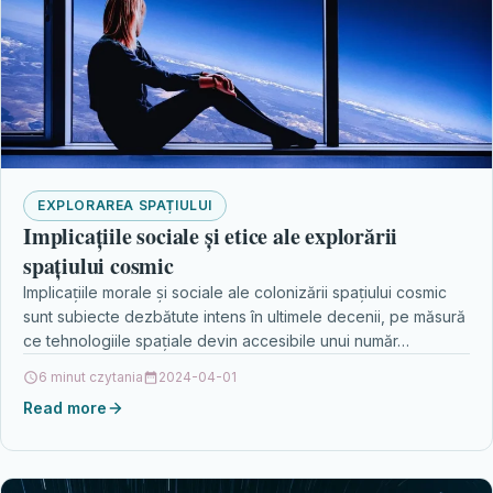
EXPLORAREA SPAȚIULUI
Implicațiile sociale și etice ale explorării
spațiului cosmic
Implicațiile morale și sociale ale colonizării spațiului cosmic
sunt subiecte dezbătute intens în ultimele decenii, pe măsură
ce tehnologiile spațiale devin accesibile unui număr…
6 minut czytania
2024-04-01
Read more