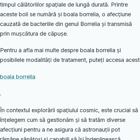
timpul călătoriilor spațiale de lungă durată. Printre
aceste boli se numără și boala borrelia, o afecțiune
cauzată de bacteriile din genul Borrelia și transmisă
prin mușcătura de căpușe.
Pentru a afla mai multe despre boala borrelia și
posibilele modalități de tratament, puteți accesa acest
boala borrelia
.
În contextul explorării spațiului cosmic, este crucial să
înțelegem cum să gestionăm și să tratăm diverse
afecțiuni pentru a ne asigura că astronauții pot
rămâne sănătoși și capabili să își îndeplinească