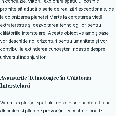
În concluzie, viitorul explorării spațiului cosmic
promite să aducă o serie de realizări excepționale, de
la colonizarea planetei Marte la cercetarea vieții
extraterestre și dezvoltarea tehnologiilor pentru
călătoriile interstelare. Aceste obiective ambițioase
vor deschide noi orizonturi pentru umanitate și vor
contribui la extinderea cunoașterii noastre despre
universul înconjurător.
Avansurile Tehnologice în Călătoria
Interstelară
Viitorul explorării spațiului cosmic se anunță a fi una
dinamica și plina de provocări, cu multe planuri și