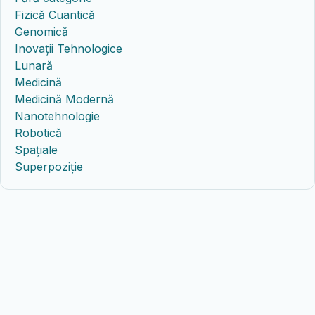
Fizică Cuantică
Genomică
Inovații Tehnologice
Lunară
Medicină
Medicină Modernă
Nanotehnologie
Robotică
Spațiale
Superpoziție