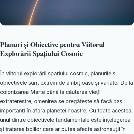
Planuri și Obiective pentru Viitorul
Explorării Spațiului Cosmic
În viitorul explorării spațiului cosmic, planurile și
obiectivele sunt extrem de ambițioase și variate. De la
colonizarea Marte până la căutarea vieții
extraterestre, omenirea se pregătește să facă pași
importanți în afara planetei noastre. Cu toate acestea,
unul dintre obiectivele fundamentale este înțelegerea
și tratarea bolilor care ar putea afecta astronauții în